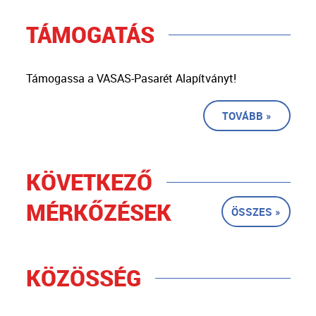
TÁMOGATÁS
Támogassa a VASAS-Pasarét Alapítványt!
TOVÁBB »
KÖVETKEZŐ
MÉRKŐZÉSEK
ÖSSZES »
KÖZÖSSÉG