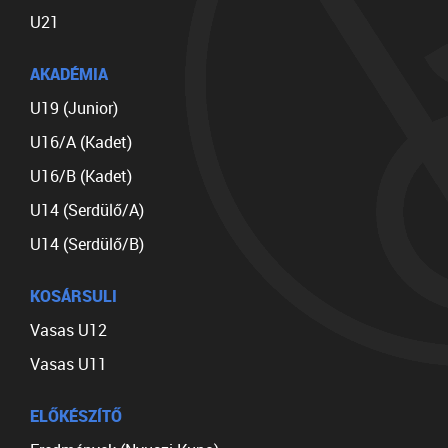
U21
AKADÉMIA
U19 (Junior)
U16/A (Kadet)
U16/B (Kadet)
U14 (Serdülő/A)
U14 (Serdülő/B)
KOSÁRSULI
Vasas U12
Vasas U11
ELŐKÉSZÍTŐ