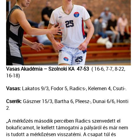
Vasas Akadémia – Szolnoki KA 47-53
( 16-6, 7-7, 8-22,
16-18)
Vasas:
Lakatos 9/3, Fodor 5, Radics-, Kelemen 4, Csuti-.
Cserék:
Gászner 15/3, Bartha 6, Pleesz-, Dunai 6/6, Honti
2.
„A mérkőzés második percében Radics szenvedett el
bokaficamot, le kellett támogatni a pályáról és már nem
is tudott a mérkőzésen visszatérni. A csapat túl és