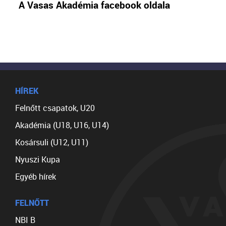
A Vasas Akadémia facebook oldala
HÍREK
Felnőtt csapatok, U20
Akadémia (U18, U16, U14)
Kosársuli (U12, U11)
Nyuszi Kupa
Egyéb hírek
FELNŐTT
NBI B