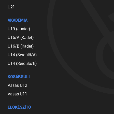
U21
AKADÉMIA
U19 (Junior)
U16/A (Kadet)
U16/B (Kadet)
U14 (Serdülő/A)
U14 (Serdülő/B)
KOSÁRSULI
Vasas U12
Vasas U11
ELŐKÉSZÍTŐ