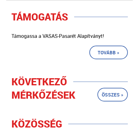
TÁMOGATÁS
Támogassa a VASAS-Pasarét Alapítványt!
TOVÁBB »
KÖVETKEZŐ
MÉRKŐZÉSEK
ÖSSZES »
KÖZÖSSÉG