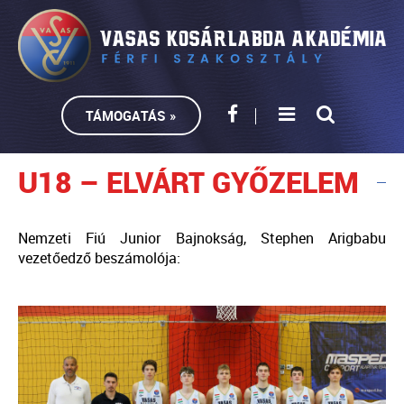
TÁMOGATÁS »
U18 – ELVÁRT GYŐZELEM
Nemzeti Fiú Junior Bajnokság, Stephen Arigbabu
vezetőedző beszámolója: