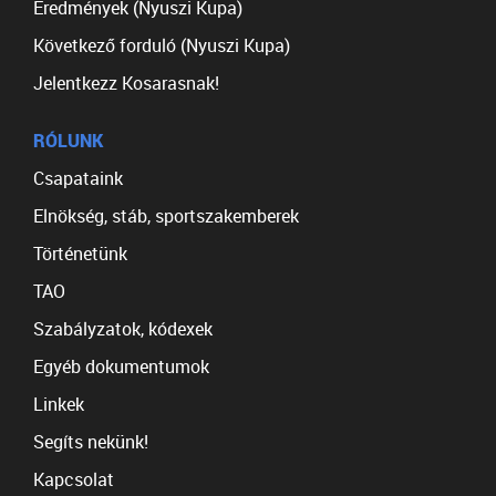
Eredmények (Nyuszi Kupa)
Következő forduló (Nyuszi Kupa)
Jelentkezz Kosarasnak!
RÓLUNK
Csapataink
Elnökség, stáb, sportszakemberek
Történetünk
TAO
Szabályzatok, kódexek
Egyéb dokumentumok
Linkek
Segíts nekünk!
Kapcsolat