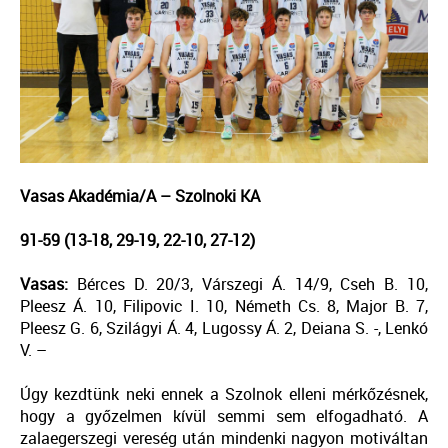
Vasas Akadémia/A – Szolnoki KA
91-59 (13-18, 29-19, 22-10, 27-12)
Vasas:
Bérces D. 20/3, Várszegi Á. 14/9, Cseh B. 10,
Pleesz Á. 10, Filipovic I. 10, Németh Cs. 8, Major B. 7,
Pleesz G. 6, Szilágyi Á. 4, Lugossy Á. 2, Deiana S. -, Lenkó
V. –
Úgy kezdtünk neki ennek a Szolnok elleni mérkőzésnek,
hogy a győzelmen kívül semmi sem elfogadható. A
zalaegerszegi vereség után mindenki nagyon motiváltan