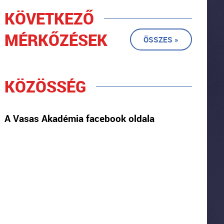
KÖVETKEZŐ
MÉRKŐZÉSEK
ÖSSZES »
KÖZÖSSÉG
A Vasas Akadémia facebook oldala