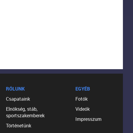
RÓLUNK
EGYÉB
Csapataink
Fotók
Elnökség, stáb,
Videók
sportszakemberek
Impresszum
Történetünk