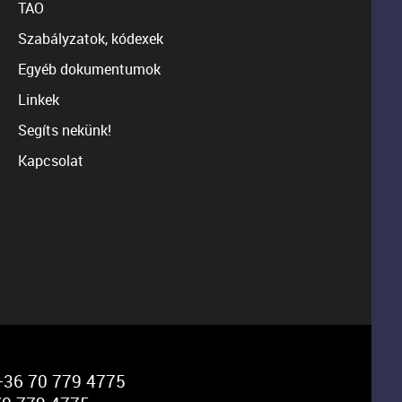
TAO
Szabályzatok, kódexek
Egyéb dokumentumok
Linkek
Segíts nekünk!
Kapcsolat
36 70 779 4775