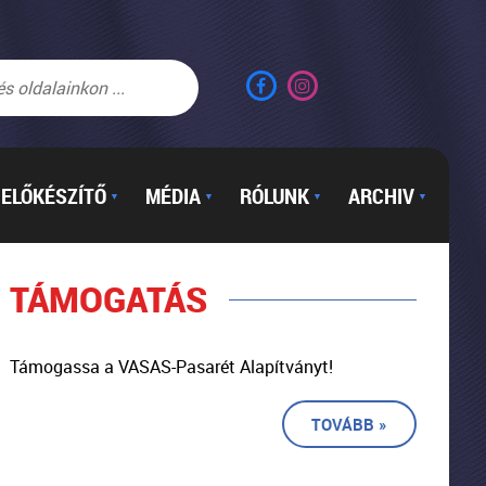
ELŐKÉSZÍTŐ
MÉDIA
RÓLUNK
ARCHIV
▼
▼
▼
▼
TÁMOGATÁS
Támogassa a VASAS-Pasarét Alapítványt!
TOVÁBB »