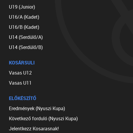
U19 (Junior)
U16/A (Kadet)
U16/B (Kadet)
U14 (Serdülő/A)
U14 (Serdülő/B)
KOSÁRSULI
Vasas U12
Vasas U11
ELŐKÉSZÍTŐ
Eredmények (Nyuszi Kupa)
Következő forduló (Nyuszi Kupa)
Jelentkezz Kosarasnak!