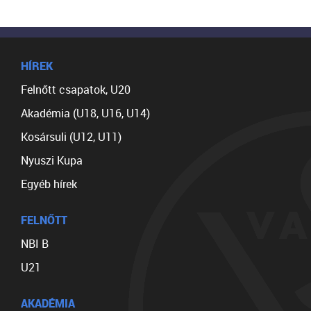
HÍREK
Felnőtt csapatok, U20
Akadémia (U18, U16, U14)
Kosársuli (U12, U11)
Nyuszi Kupa
Egyéb hírek
FELNŐTT
NBI B
U21
AKADÉMIA