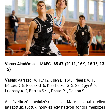
Vasas Akadémia – MAFC 65-47 (20-11, 16-9, 16-15, 13-
12)
Vasas:
Várszegi Á. 16/12, Cseh B. 15/3, Pleesz Á. 13,
Bérces D. 8, Pleesz G. 6, Kiss-Leizer G. 3, Szilágyi Á. 2,
Lugossy Á. 2, Bartha Sz. -, Rosta P. -, Deiana S. –
A következő mérkőzésünket a Mafc csapata ellen
játszottuk, tudtuk, hogy ez egy nagyon fontos mérkőzés