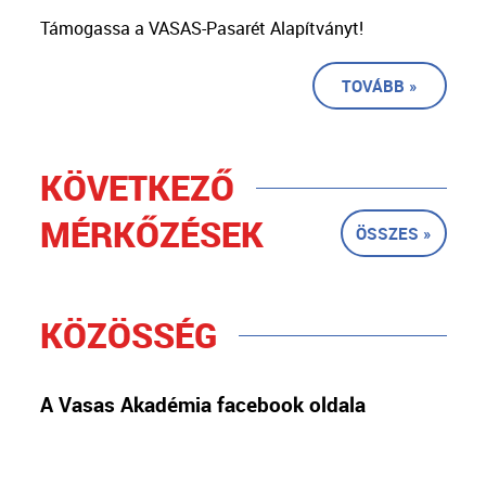
Támogassa a VASAS-Pasarét Alapítványt!
TOVÁBB »
KÖVETKEZŐ
MÉRKŐZÉSEK
ÖSSZES »
KÖZÖSSÉG
A Vasas Akadémia facebook oldala