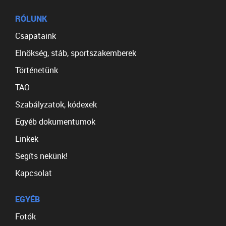
RÓLUNK
Csapataink
Elnökség, stáb, sportszakemberek
Történetünk
TAO
Szabályzatok, kódexek
Egyéb dokumentumok
Linkek
Segíts nekünk!
Kapcsolat
EGYÉB
Fotók