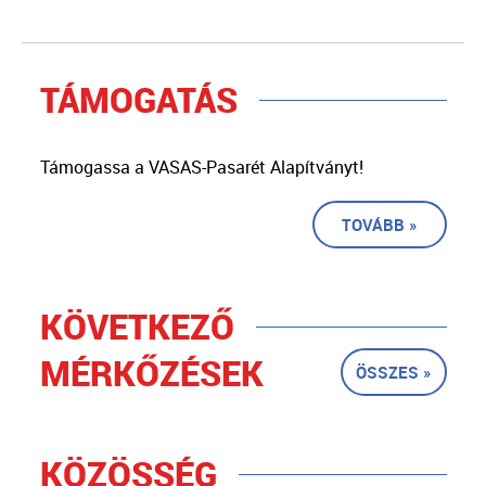
TÁMOGATÁS
Támogassa a VASAS-Pasarét Alapítványt!
TOVÁBB »
KÖVETKEZŐ
MÉRKŐZÉSEK
ÖSSZES »
KÖZÖSSÉG