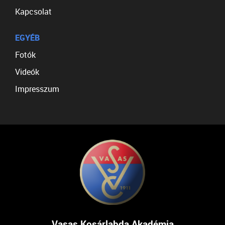
Kapcsolat
EGYÉB
Fotók
Videók
Impresszum
Vasas Kosárlabda Akadémia