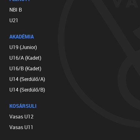
NBI B
U21
AKADÉMIA
U19 (Junior)
U16/A (Kadet)
U16/B (Kadet)
U14 (Serdülő/A)
U14 (Serdülő/B)
KOSÁRSULI
Vasas U12
Vasas U11