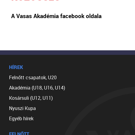
A Vasas Akadémia facebook oldala
HÍREK
Felnőtt csapatok, U20
Akadémia (U18, U16, U14)
Kosársuli (U12, U11)
Nyuszi Kupa
Egyéb hírek
FELNŐTT