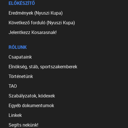
ELŐKÉSZÍTŐ
Eredmények (Nyuszi Kupa)
Következő forduló (Nyuszi Kupa)
Jelentkezz Kosarasnak!
RÓLUNK
Csapataink
Elnökség, stáb, sportszakemberek
Történetünk
TAO
Szabályzatok, kódexek
Egyéb dokumentumok
Linkek
Segíts nekünk!