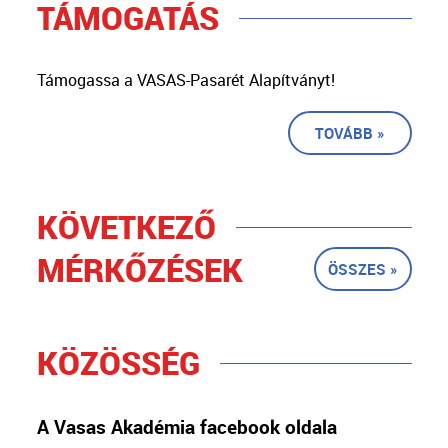
TÁMOGATÁS
Támogassa a VASAS-Pasarét Alapítványt!
TOVÁBB »
KÖVETKEZŐ
MÉRKŐZÉSEK
ÖSSZES »
KÖZÖSSÉG
A Vasas Akadémia facebook oldala