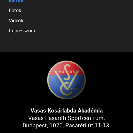
EGYÉB
Fotók
Videók
Impresszum
Vasas Kosárlabda Akadémia
Vasas Pasaréti Sportcentrum,
Budapest, 1026, Pasaréti út 11-13.