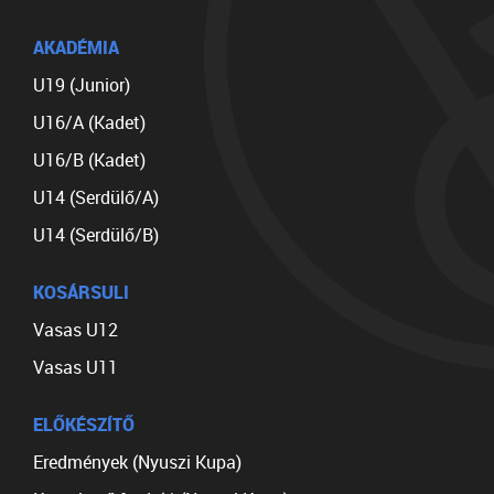
AKADÉMIA
U19 (Junior)
U16/A (Kadet)
U16/B (Kadet)
U14 (Serdülő/A)
U14 (Serdülő/B)
KOSÁRSULI
Vasas U12
Vasas U11
ELŐKÉSZÍTŐ
Eredmények (Nyuszi Kupa)