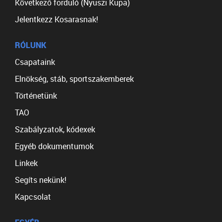
Következő forduló (Nyuszi Kupa)
Jelentkezz Kosarasnak!
RÓLUNK
Csapataink
Elnökség, stáb, sportszakemberek
Történetünk
TAO
Szabályzatok, kódexek
Egyéb dokumentumok
Linkek
Segíts nekünk!
Kapcsolat