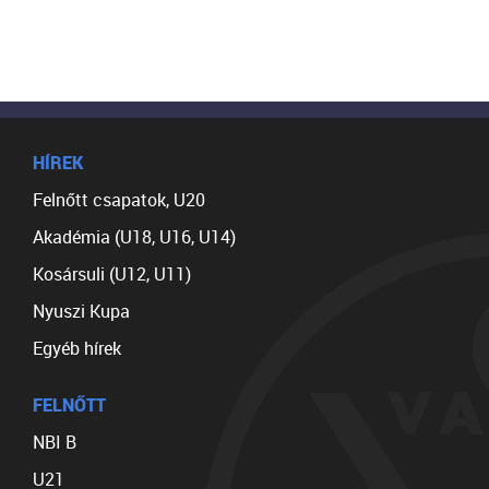
HÍREK
Felnőtt csapatok, U20
Akadémia (U18, U16, U14)
Kosársuli (U12, U11)
Nyuszi Kupa
Egyéb hírek
FELNŐTT
NBI B
U21