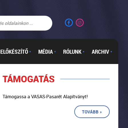
ELŐKÉSZÍTŐ
MÉDIA
RÓLUNK
ARCHIV
▼
▼
▼
▼
TÁMOGATÁS
Támogassa a VASAS-Pasarét Alapítványt!
TOVÁBB »