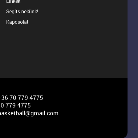
Linkek
Segíts nekünk!
Kapcsolat
36 70 779 4775
0 779 4775
basketball@gmail.com