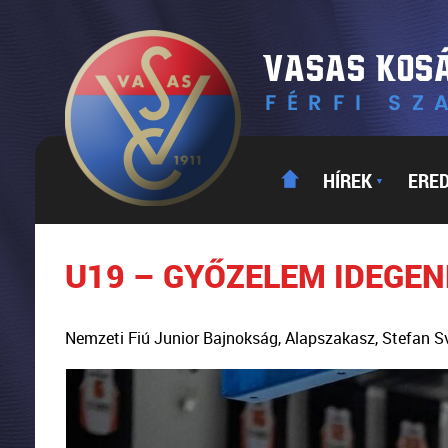
HÍREK
ERE
▼
U19 – GYŐZELEM IDEGEN
Nemzeti Fiú Junior Bajnokság, Alapszakasz, Stefan S