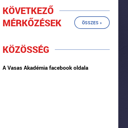
KÖVETKEZŐ
MÉRKŐZÉSEK
ÖSSZES »
KÖZÖSSÉG
A Vasas Akadémia facebook oldala