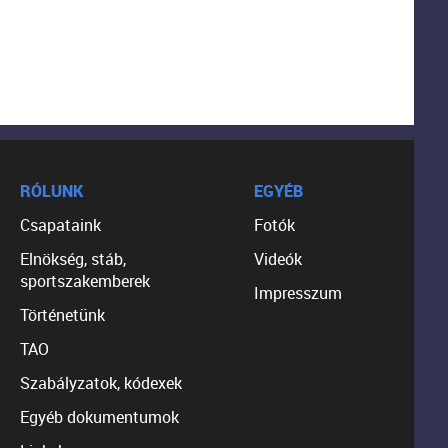
RÓLUNK
EGYÉB
Csapataink
Fotók
Elnökség, stáb,
Videók
sportszakemberek
Impresszum
Történetünk
TAO
Szabályzatok, kódexek
Egyéb dokumentumok