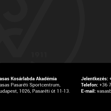
asas Kosárlabda Akadémia
Jelentkezés:
+
asas Pasaréti Sportcentrum,
Telefon:
+36 7
udapest, 1026, Pasaréti út 11-13.
E-mail:
vasas