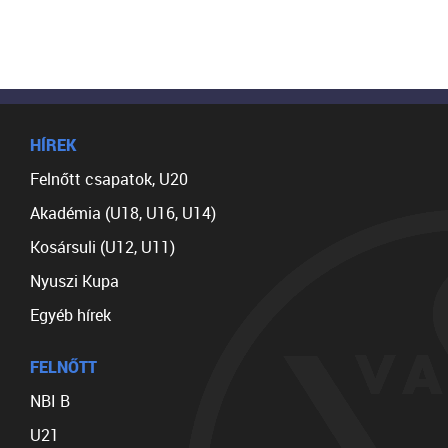
HÍREK
Felnőtt csapatok, U20
Akadémia (U18, U16, U14)
Kosársuli (U12, U11)
Nyuszi Kupa
Egyéb hírek
FELNŐTT
NBI B
U21