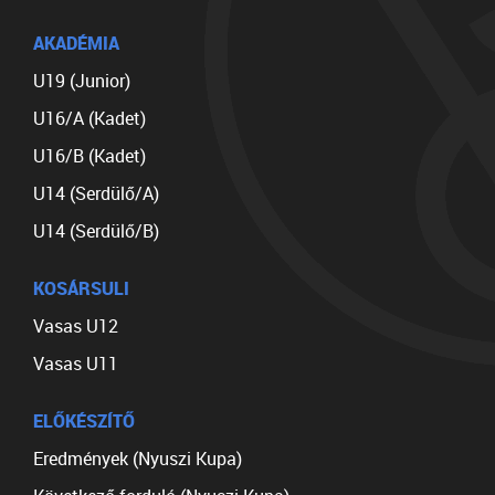
AKADÉMIA
U19 (Junior)
U16/A (Kadet)
U16/B (Kadet)
U14 (Serdülő/A)
U14 (Serdülő/B)
KOSÁRSULI
Vasas U12
Vasas U11
ELŐKÉSZÍTŐ
Eredmények (Nyuszi Kupa)