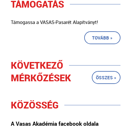
TÁMOGATÁS
Támogassa a VASAS-Pasarét Alapítványt!
TOVÁBB »
KÖVETKEZŐ
MÉRKŐZÉSEK
ÖSSZES »
KÖZÖSSÉG
A Vasas Akadémia facebook oldala