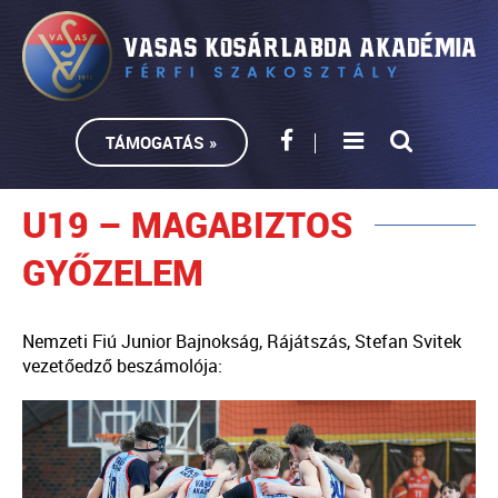
TÁMOGATÁS »
U19 – MAGABIZTOS
GYŐZELEM
Nemzeti Fiú Junior Bajnokság, Rájátszás, Stefan Svitek
vezetőedző beszámolója: