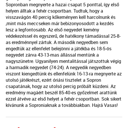
Sopronban megnyerte a hazai csapat 5 ponttal, így első
helyen álltak a fehér csoportban. Tudtuk, hogy a
visszavágón 40 percig kőkeményen kell harcolnunk és
,mint más meccseken már bebizonyosodott a kezdés
lesz a legfontosabb. Az első negyedet kemény
védekezéssel és egyszerű, de hatékony támadással 25-8-
as eredménnyel zártuk. A második negyedben sem
engedtük az ellenfelet belejönni a játékba és 18-5-ös
negyedet zárva 43-13-mas állással mentünk a
nagyszünetre. Ugyanilyen mentalitással játszottuk végig
a harmadik negyedet (74-24). A negyedik negyedben
viszont kiengedtünk és ellenfelünk 16-13-ra megnyerte az
utolsó játékrészt, ezért óriási tisztelet a Sopron
csapatának, hogy az utolsó percig próbált küzdeni. Az
eredmény magáért beszél 85-40-es győzelmet arattünk
ezzel átvéve az első helyet a fehér csoportban. Sok sikert
kívánunk a Soproniaknak a továbbiakban. Hajrá Vasas!