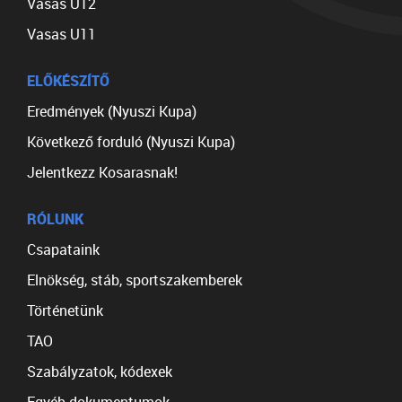
Vasas U12
Vasas U11
ELŐKÉSZÍTŐ
Eredmények (Nyuszi Kupa)
Következő forduló (Nyuszi Kupa)
Jelentkezz Kosarasnak!
RÓLUNK
Csapataink
Elnökség, stáb, sportszakemberek
Történetünk
TAO
Szabályzatok, kódexek