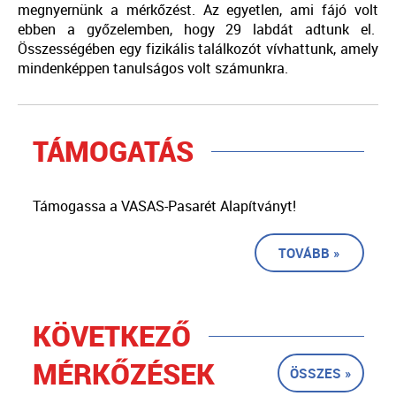
megnyernünk a mérkőzést. Az egyetlen, ami fájó volt
ebben a győzelemben, hogy 29 labdát adtunk el.
Összességében egy fizikális találkozót vívhattunk, amely
mindenképpen tanulságos volt számunkra.
TÁMOGATÁS
Támogassa a VASAS-Pasarét Alapítványt!
TOVÁBB »
KÖVETKEZŐ
MÉRKŐZÉSEK
ÖSSZES »