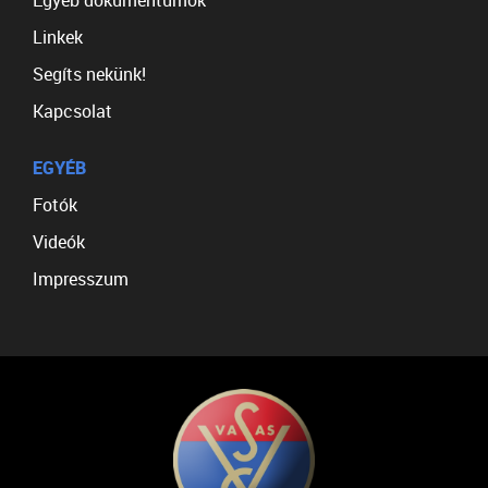
Egyéb dokumentumok
Linkek
Segíts nekünk!
Kapcsolat
EGYÉB
Fotók
Videók
Impresszum