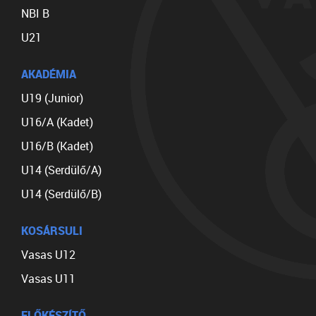
NBI B
U21
AKADÉMIA
U19 (Junior)
U16/A (Kadet)
U16/B (Kadet)
U14 (Serdülő/A)
U14 (Serdülő/B)
KOSÁRSULI
Vasas U12
Vasas U11
ELŐKÉSZÍTŐ