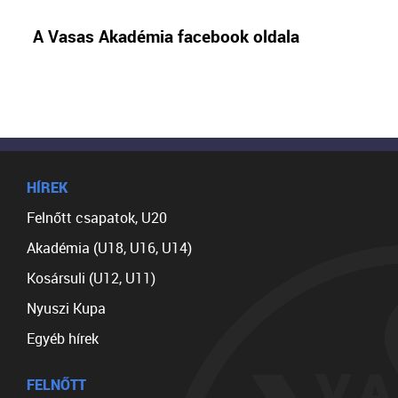
A Vasas Akadémia facebook oldala
HÍREK
Felnőtt csapatok, U20
Akadémia (U18, U16, U14)
Kosársuli (U12, U11)
Nyuszi Kupa
Egyéb hírek
FELNŐTT