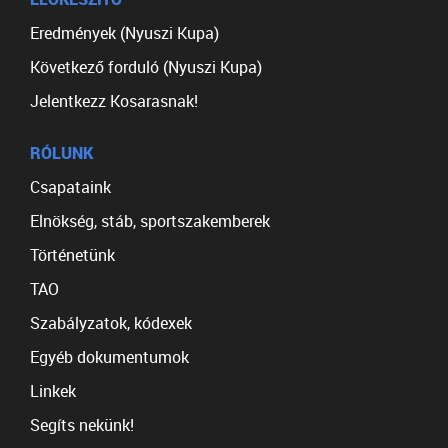
Eredmények (Nyuszi Kupa)
Következő forduló (Nyuszi Kupa)
Jelentkezz Kosarasnak!
RÓLUNK
Csapataink
Elnökség, stáb, sportszakemberek
Történetünk
TAO
Szabályzatok, kódexek
Egyéb dokumentumok
Linkek
Segíts nekünk!