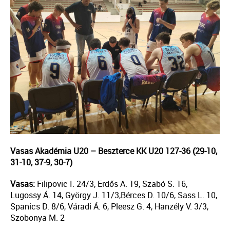
Vasas Akadémia U20 – Beszterce KK U20 127-36 (29-10,
31-10, 37-9, 30-7)
Vasas:
Filipovic I. 24/3, Erdős A. 19, Szabó S. 16,
Lugossy Á. 14, György J. 11/3,Bérces D. 10/6, Sass L. 10,
Spanics D. 8/6, Váradi Á. 6, Pleesz G. 4, Hanzély V. 3/3,
Szobonya M. 2