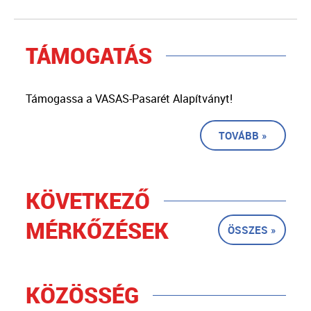
TÁMOGATÁS
Támogassa a VASAS-Pasarét Alapítványt!
TOVÁBB »
KÖVETKEZŐ
MÉRKŐZÉSEK
ÖSSZES »
KÖZÖSSÉG