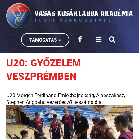
TÁMOGATÁS »
U20: GYŐZELEM
VESZPRÉMBEN
U20 Morgen Ferdinánd Emlékbajnokság, Alapszakasz,
Stephen Arigbabu vezetőedző beszámolója: