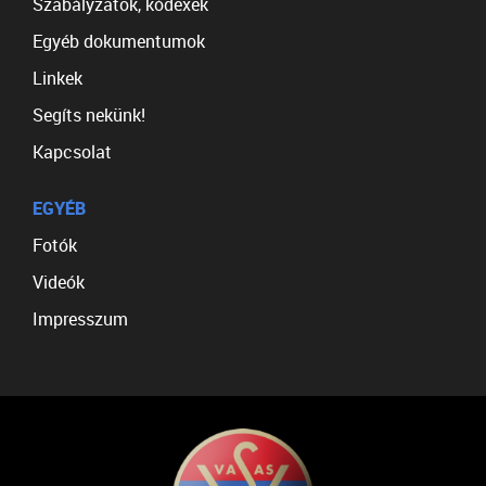
Szabályzatok, kódexek
Egyéb dokumentumok
Linkek
Segíts nekünk!
Kapcsolat
EGYÉB
Fotók
Videók
Impresszum