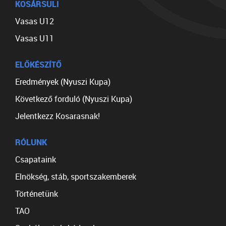
KOSÁRSULI
Vasas U12
Vasas U11
ELŐKÉSZÍTŐ
Eredmények (Nyuszi Kupa)
Következő forduló (Nyuszi Kupa)
Jelentkezz Kosarasnak!
RÓLUNK
Csapataink
Elnökség, stáb, sportszakemberek
Történetünk
TAO