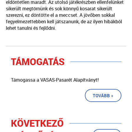
eldöntetlen maradt. Az utolsó játékrészben ellenfelünket
sikerült megtörnünk és sok könnyű kosarat sikerült
szerezni, ez döntötte el a meccset. A jövőben sokkal
fegyelmezettebben kell játszanunk, de az ilyen hibákból
lehet tanulni és fejlődni.
TÁMOGATÁS
Támogassa a VASAS-Pasarét Alapítványt!
TOVÁBB »
KÖVETKEZŐ