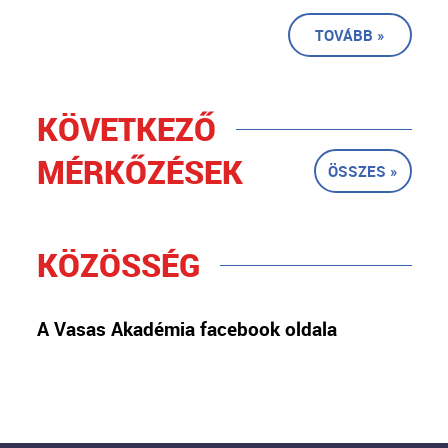
TOVÁBB »
KÖVETKEZŐ
MÉRKŐZÉSEK
ÖSSZES »
KÖZÖSSÉG
A Vasas Akadémia facebook oldala