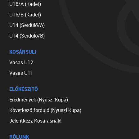
U16/A (Kadet)
U16/B (Kadet)
U14 (Serdülő/A)
U14 (Serdülő/B)
KOSÁRSULI
Vasas U12
Vasas U11
ELŐKÉSZÍTŐ
Eredmények (Nyuszi Kupa)
Következő forduló (Nyuszi Kupa)
Jelentkezz Kosarasnak!
RÓLUNK