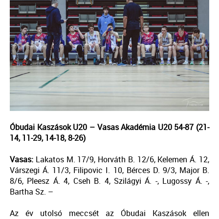
Óbudai Kaszások U20 – Vasas Akadémia U20 54-87 (21-
14, 11-29, 14-18, 8-26)
Vasas:
Lakatos M. 17/9, Horváth B. 12/6, Kelemen Á. 12,
Várszegi Á. 11/3, Filipovic I. 10, Bérces D. 9/3, Major B.
8/6, Pleesz Á. 4, Cseh B. 4, Szilágyi Á. -, Lugossy Á. -,
Bartha Sz. –
Az év utolsó meccsét az Óbudai Kaszások ellen