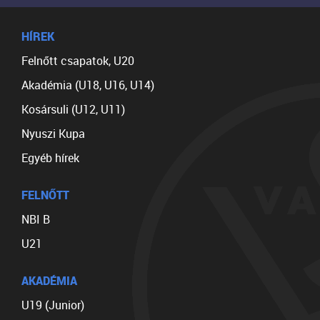
HÍREK
Felnőtt csapatok, U20
Akadémia (U18, U16, U14)
Kosársuli (U12, U11)
Nyuszi Kupa
Egyéb hírek
FELNŐTT
NBI B
U21
AKADÉMIA
U19 (Junior)