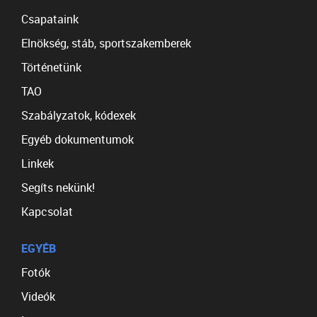
Csapataink
Elnökség, stáb, sportszakemberek
Történetünk
TAO
Szabályzatok, kódexek
Egyéb dokumentumok
Linkek
Segíts nekünk!
Kapcsolat
EGYÉB
Fotók
Videók