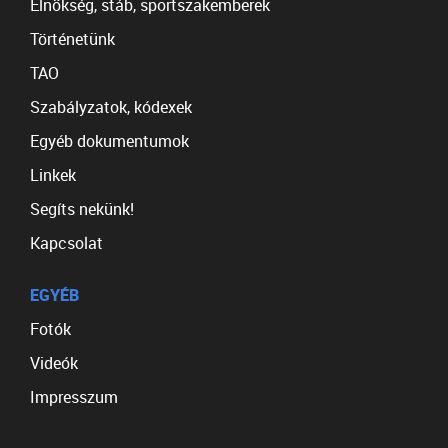
Elnökség, stáb, sportszakemberek
Történetünk
TAO
Szabályzatok, kódexek
Egyéb dokumentumok
Linkek
Segíts nekünk!
Kapcsolat
EGYÉB
Fotók
Videók
Impresszum