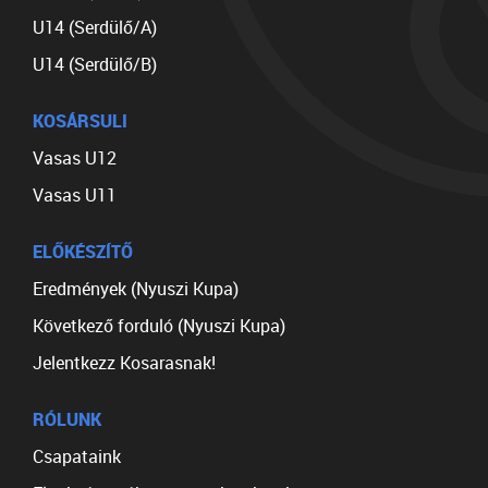
U14 (Serdülő/A)
U14 (Serdülő/B)
KOSÁRSULI
Vasas U12
Vasas U11
ELŐKÉSZÍTŐ
Eredmények (Nyuszi Kupa)
Következő forduló (Nyuszi Kupa)
Jelentkezz Kosarasnak!
RÓLUNK
Csapataink