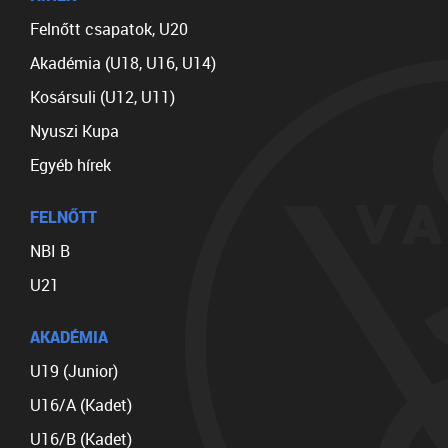
Felnőtt csapatok, U20
Akadémia (U18, U16, U14)
Kosársuli (U12, U11)
Nyuszi Kupa
Egyéb hírek
FELNŐTT
NBI B
U21
AKADÉMIA
U19 (Junior)
U16/A (Kadet)
U16/B (Kadet)