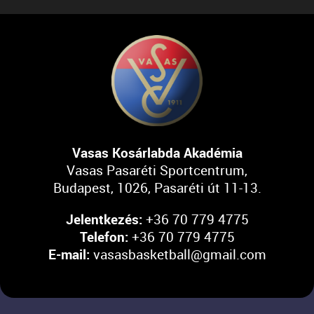
Vasas Kosárlabda Akadémia
Vasas Pasaréti Sportcentrum,
Budapest, 1026, Pasaréti út 11-13.
Jelentkezés:
+36 70 779 4775
Telefon:
+36 70 779 4775
E-mail:
vasasbasketball@gmail.com