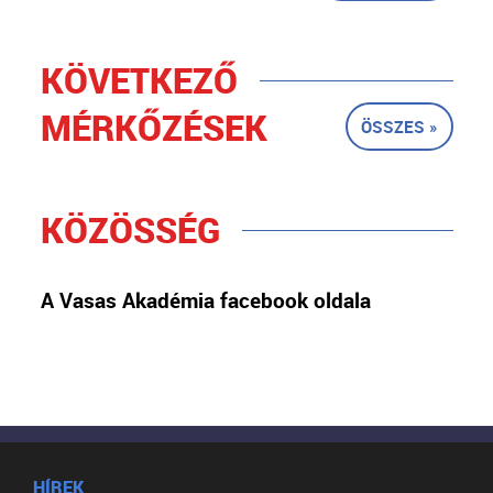
KÖVETKEZŐ
MÉRKŐZÉSEK
ÖSSZES »
KÖZÖSSÉG
A Vasas Akadémia facebook oldala
HÍREK