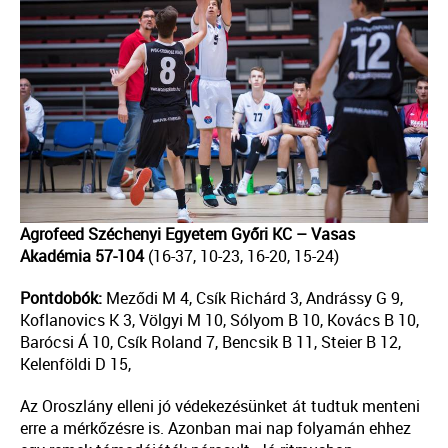
Agrofeed Széchenyi Egyetem Győri KC – Vasas
Akadémia 57-104
(16-37, 10-23, 16-20, 15-24)
Pontdobók:
Meződi M 4, Csík Richárd 3, Andrássy G 9,
Koflanovics K 3, Völgyi M 10, Sólyom B 10, Kovács B 10,
Barócsi Á 10, Csík Roland 7, Bencsik B 11, Steier B 12,
Kelenföldi D 15,
Az Oroszlány elleni jó védekezésünket át tudtuk menteni
erre a mérkőzésre is. Azonban mai nap folyamán ehhez