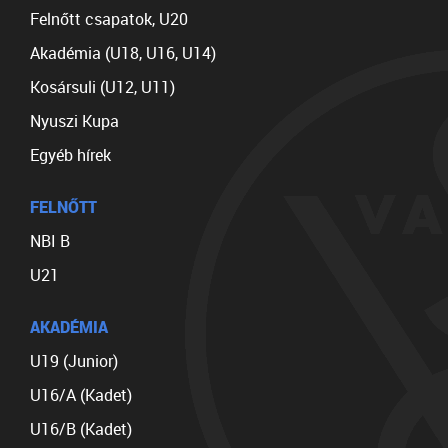
Felnőtt csapatok, U20
Akadémia (U18, U16, U14)
Kosársuli (U12, U11)
Nyuszi Kupa
Egyéb hírek
FELNŐTT
NBI B
U21
AKADÉMIA
U19 (Junior)
U16/A (Kadet)
U16/B (Kadet)