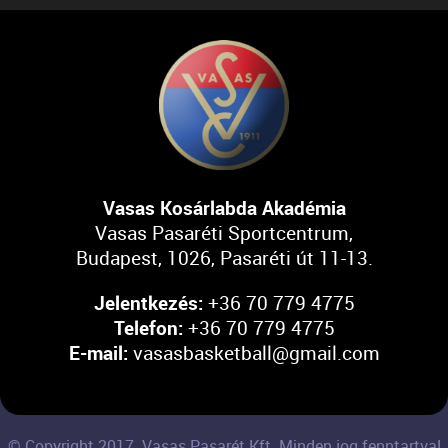
Vasas Kosárlabda Akadémia
Vasas Pasaréti Sportcentrum,
Budapest, 1026, Pasaréti út 11-13.
Jelentkezés:
+36 70 779 4775
Telefon:
+36 70 779 4775
E-mail:
vasasbasketball@gmail.com
© Copyright 2017. Vasas Pasarét Kft. Minden jog fenntartva!