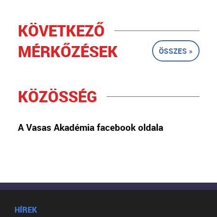
KÖVETKEZŐ
MÉRKŐZÉSEK
ÖSSZES »
KÖZÖSSÉG
A Vasas Akadémia facebook oldala
HÍREK