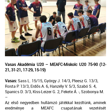
Vasas Akadémia U20 – MEAFC-Miskolc U20 75-90 (12-
21, 31-21, 17-29, 15-19)
Vasas:
Sass L. 15/15, György J. 14/3, Pleesz G. 13/3,
Rosta P. 13/3, Erdős A. 6, Hanzély V. 5/3, Szabó S. 4,
Spanics D. 3/3, Kiss-Leizer G. 2, Fekete Á. -, Szobonya M.
–
Az első negyedben hullámzó játékkal kezdtünk, aminek
eredménye a MEAFC csapatának vezetését