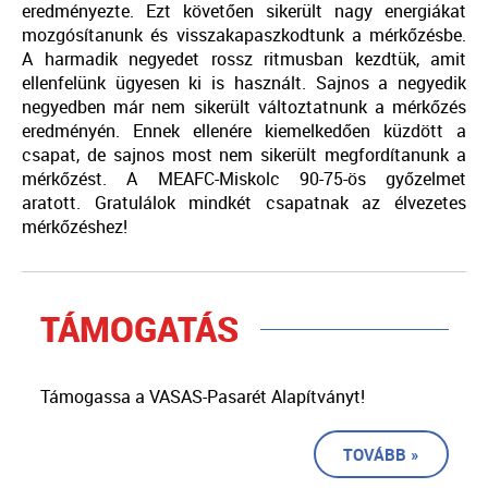
eredményezte. Ezt követően sikerült nagy energiákat
mozgósítanunk és visszakapaszkodtunk a mérkőzésbe.
A harmadik negyedet rossz ritmusban kezdtük, amit
ellenfelünk ügyesen ki is használt. Sajnos a negyedik
negyedben már nem sikerült változtatnunk a mérkőzés
eredményén. Ennek ellenére kiemelkedően küzdött a
csapat, de sajnos most nem sikerült megfordítanunk a
mérkőzést. A MEAFC-Miskolc 90-75-ös győzelmet
aratott. Gratulálok mindkét csapatnak az élvezetes
mérkőzéshez!
TÁMOGATÁS
Támogassa a VASAS-Pasarét Alapítványt!
TOVÁBB »