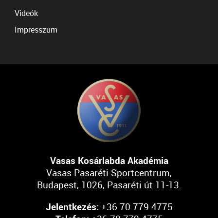
Videók
Impresszum
Vasas Kosárlabda Akadémia
Vasas Pasaréti Sportcentrum,
Budapest, 1026, Pasaréti út 11-13.
Jelentkezés:
+36 70 779 4775