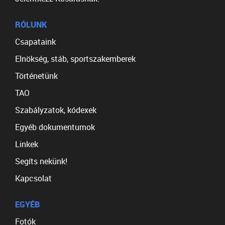
RÓLUNK
Csapataink
Elnökség, stáb, sportszakemberek
Történetünk
TAO
Szabályzatok, kódexek
Egyéb dokumentumok
Linkek
Segíts nekünk!
Kapcsolat
EGYÉB
Fotók