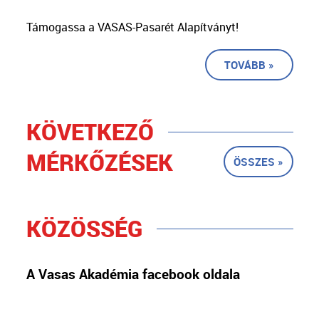
Támogassa a VASAS-Pasarét Alapítványt!
TOVÁBB »
KÖVETKEZŐ
MÉRKŐZÉSEK
ÖSSZES »
KÖZÖSSÉG
A Vasas Akadémia facebook oldala