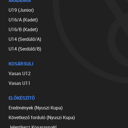
AKADÉMIA
U19 (Junior)
U16/A (Kadet)
U16/B (Kadet)
U14 (Serdülő/A)
U14 (Serdülő/B)
KOSÁRSULI
Vasas U12
Vasas U11
ELŐKÉSZÍTŐ
Eredmények (Nyuszi Kupa)
Következő forduló (Nyuszi Kupa)
Jelentkezz Kosarasnak!