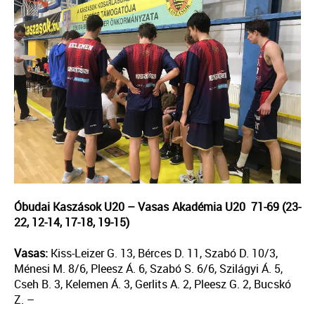
Óbudai Kaszások U20 – Vasas Akadémia U20 71-69 (23-
22, 12-14, 17-18, 19-15)
Vasas:
Kiss-Leizer G. 13, Bérces D. 11, Szabó D. 10/3,
Ménesi M. 8/6, Pleesz Á. 6, Szabó S. 6/6, Szilágyi Á. 5,
Cseh B. 3, Kelemen Á. 3, Gerlits A. 2, Pleesz G. 2, Bucskó
Z. –