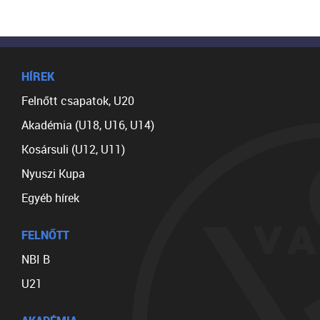
HÍREK
Felnőtt csapatok, U20
Akadémia (U18, U16, U14)
Kosársuli (U12, U11)
Nyuszi Kupa
Egyéb hírek
FELNŐTT
NBI B
U21