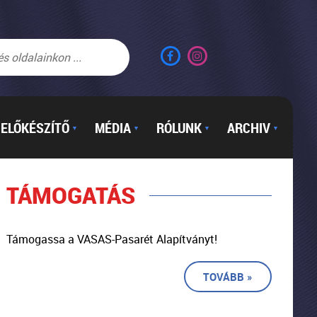
ELŐKÉSZÍTŐ
MÉDIA
RÓLUNK
ARCHIV
▼
▼
▼
▼
TÁMOGATÁS
Támogassa a VASAS-Pasarét Alapítványt!
TOVÁBB »