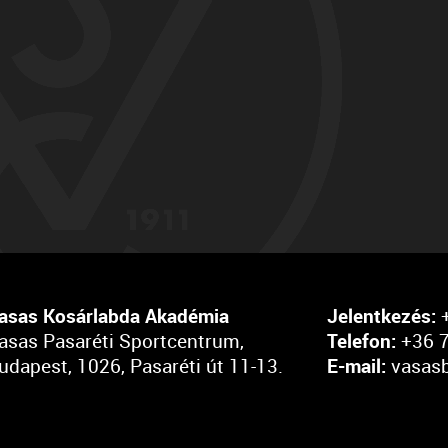
asas Kosárlabda Akadémia
Jelentkezés:
+
asas Pasaréti Sportcentrum,
Telefon:
+36 7
udapest, 1026, Pasaréti út 11-13.
E-mail:
vasas