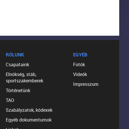
RÓLUNK
EGYÉB
Csapataink
Fotók
Elnökség, stáb,
Videók
sportszakemberek
Impresszum
Történetünk
TAO
Szabályzatok, kódexek
Egyéb dokumentumok