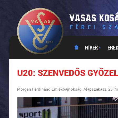
HÍREK
ERE
▼
U20: SZENVEDŐS GYŐZE
Morgen Ferdinánd Emlékbajnokság, Alapszakasz, 25. fo