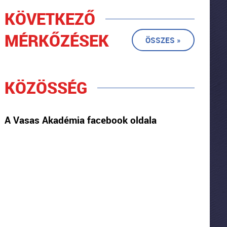
KÖVETKEZŐ
MÉRKŐZÉSEK
ÖSSZES »
KÖZÖSSÉG
A Vasas Akadémia facebook oldala