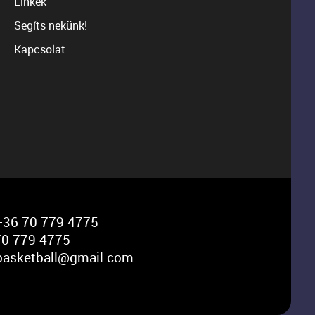
Linkek
Segíts nekünk!
Kapcsolat
36 70 779 4775
0 779 4775
basketball@gmail.com