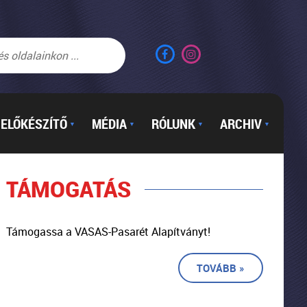
ELŐKÉSZÍTŐ
MÉDIA
RÓLUNK
ARCHIV
▼
▼
▼
▼
TÁMOGATÁS
Támogassa a VASAS-Pasarét Alapítványt!
TOVÁBB »