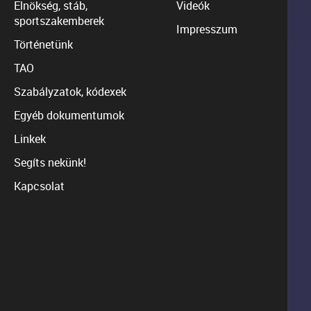
Elnökség, stáb,
Videók
sportszakemberek
Impresszum
Történetünk
TAO
Szabályzatok, kódexek
Egyéb dokumentumok
Linkek
Segíts nekünk!
Kapcsolat