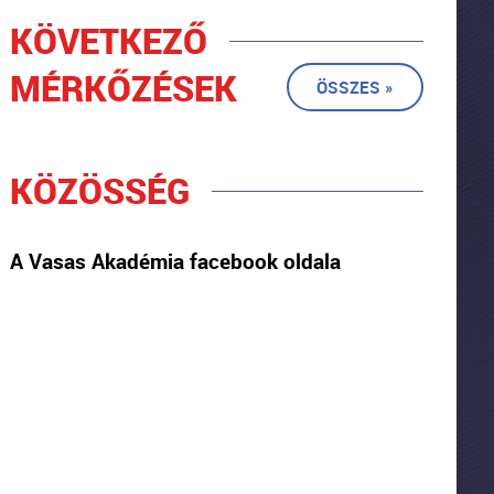
KÖVETKEZŐ
MÉRKŐZÉSEK
ÖSSZES »
KÖZÖSSÉG
A Vasas Akadémia facebook oldala