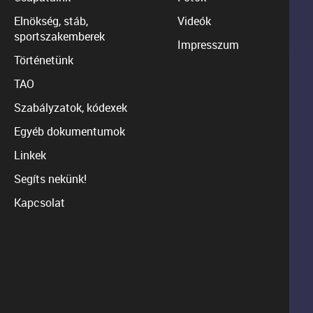
Elnökség, stáb,
Videók
sportszakemberek
Impresszum
Történetünk
TAO
Szabályzatok, kódexek
Egyéb dokumentumok
Linkek
Segíts nekünk!
Kapcsolat