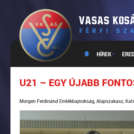
HÍREK
ERE
▼
U21 – EGY ÚJABB FONTO
Morgen Ferdinánd Emlékbajnokság, Alapszakasz, Kat