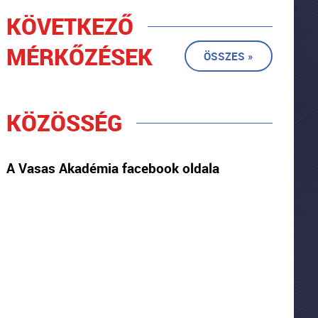
KÖVETKEZŐ
MÉRKŐZÉSEK
ÖSSZES »
KÖZÖSSÉG
A Vasas Akadémia facebook oldala