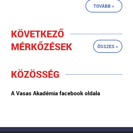
TOVÁBB »
KÖVETKEZŐ
MÉRKŐZÉSEK
ÖSSZES »
KÖZÖSSÉG
A Vasas Akadémia facebook oldala