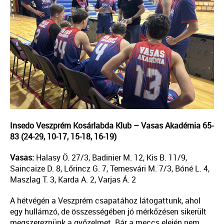
Insedo Veszprém Kosárlabda Klub – Vasas Akadémia 65-
83 (24-29, 10-17, 15-18, 16-19)
Vasas:
Halasy Ö. 27/3, Badinier M. 12, Kis B. 11/9,
Saincaize D. 8, Lőrincz G. 7, Temesvári M. 7/3, Bóné L. 4,
Maszlag T. 3, Karda A. 2, Varjas Á. 2
A hétvégén a Veszprém csapatához látogattunk, ahol
egy hullámzó, de összességében jó mérkőzésen sikerült
megszereznünk a győzelmet. Bár a meccs elején nem