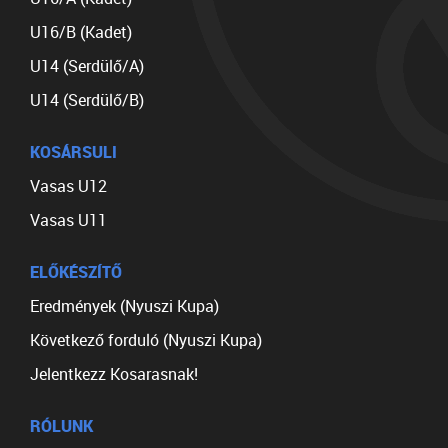
U16/B (Kadet)
U14 (Serdülő/A)
U14 (Serdülő/B)
KOSÁRSULI
Vasas U12
Vasas U11
ELŐKÉSZÍTŐ
Eredmények (Nyuszi Kupa)
Következő forduló (Nyuszi Kupa)
Jelentkezz Kosarasnak!
RÓLUNK