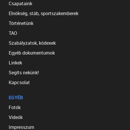
Csapataink
Elnökség, stáb, sportszakemberek
Történetünk
TAO
Szabályzatok, kódexek
Egyéb dokumentumok
Linkek
Segíts nekünk!
Kapcsolat
EGYÉB
Fotók
Videók
Impresszum