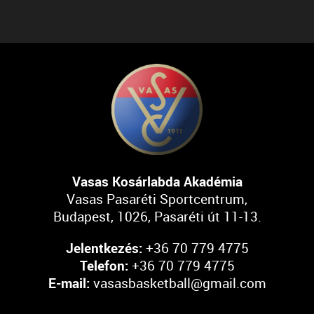
Vasas Kosárlabda Akadémia
Vasas Pasaréti Sportcentrum,
Budapest, 1026, Pasaréti út 11-13.
Jelentkezés:
+36 70 779 4775
Telefon:
+36 70 779 4775
E-mail:
vasasbasketball@gmail.com