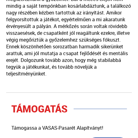
mindig a saját tempónkban kosárlabdáztunk, a találkozó
nagy részében kézben tartottuk az irányítást. Amikor
felgyorsítottuk a játékot, egyértelműen a mi akaratunk
érvényesült a pályán. A mérkőzés során voltak rövidebb
visszaesések, de csapatként jól reagáltunk ezekre, illetve
végig megőriztük a győzelemhez szükséges fókuszt.
Ennek köszönhetően sorozatban harmadik sikerünket
arattuk, ami jól mutatja a csapat fejlődését és mentális
erejét. Dolgozunk tovább azon, hogy még stabilabbá
tegyük a játékunkat, és tovább növeljük a
teljesítményünket.
TÁMOGATÁS
Támogassa a VASAS-Pasarét Alapítványt!