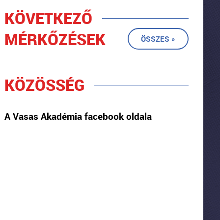
KÖVETKEZŐ
MÉRKŐZÉSEK
ÖSSZES »
KÖZÖSSÉG
A Vasas Akadémia facebook oldala