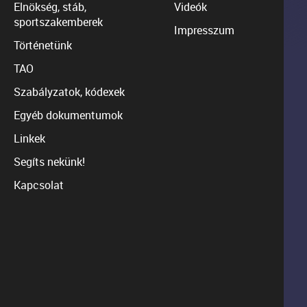
Elnökség, stáb,
Videók
sportszakemberek
Impresszum
Történetünk
TAO
Szabályzatok, kódexek
Egyéb dokumentumok
Linkek
Segíts nekünk!
Kapcsolat