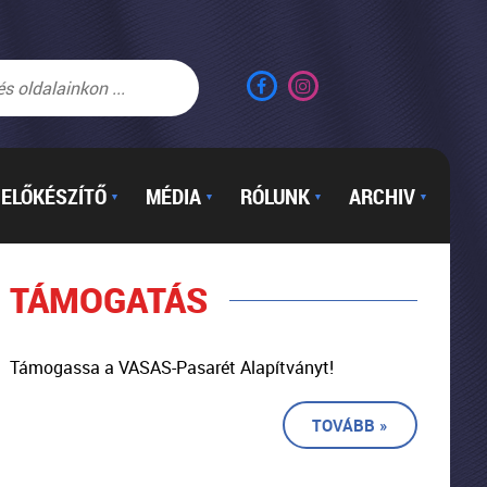
ELŐKÉSZÍTŐ
MÉDIA
RÓLUNK
ARCHIV
▼
▼
▼
▼
TÁMOGATÁS
Támogassa a VASAS-Pasarét Alapítványt!
TOVÁBB »