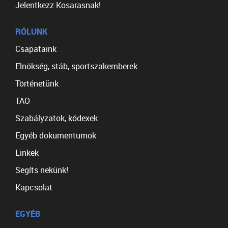
Jelentkezz Kosarasnak!
RÓLUNK
Csapataink
Elnökség, stáb, sportszakemberek
Történetünk
TAO
Szabályzatok, kódexek
Egyéb dokumentumok
Linkek
Segíts nekünk!
Kapcsolat
EGYÉB