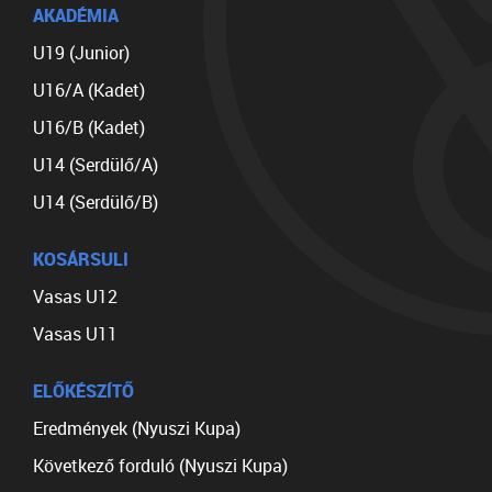
AKADÉMIA
U19 (Junior)
U16/A (Kadet)
U16/B (Kadet)
U14 (Serdülő/A)
U14 (Serdülő/B)
KOSÁRSULI
Vasas U12
Vasas U11
ELŐKÉSZÍTŐ
Eredmények (Nyuszi Kupa)
Következő forduló (Nyuszi Kupa)