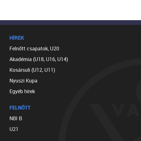
HÍREK
Felnőtt csapatok, U20
Akadémia (U18, U16, U14)
Kosársuli (U12, U11)
Nyuszi Kupa
Egyéb hírek
FELNŐTT
NBI B
U21