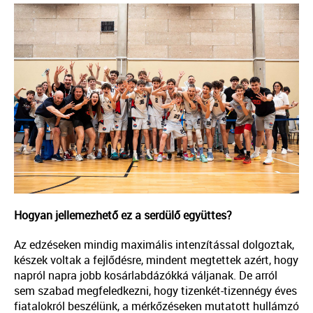
Hogyan jellemezhető ez a serdülő együttes?
Az edzéseken mindig maximális intenzítással dolgoztak,
készek voltak a fejlődésre, mindent megtettek azért, hogy
napról napra jobb kosárlabdázókká váljanak. De arról
sem szabad megfeledkezni, hogy tizenkét-tizennégy éves
fiatalokról beszélünk, a mérkőzéseken mutatott hullámzó