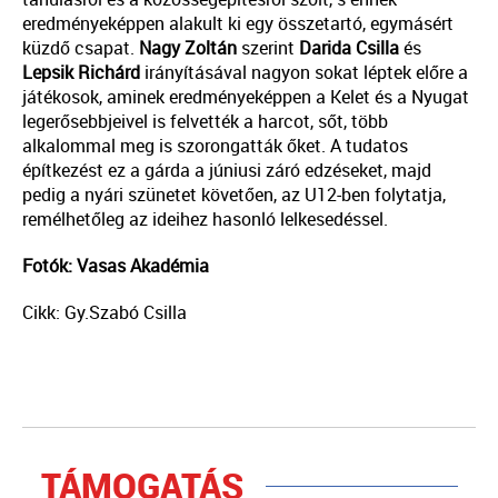
eredményeképpen alakult ki egy összetartó, egymásért
küzdő csapat.
Nagy Zoltán
szerint
Darida Csilla
és
Lepsik Richárd
irányításával nagyon sokat léptek előre a
játékosok, aminek eredményeképpen a Kelet és a Nyugat
legerősebbjeivel is felvették a harcot, sőt, több
alkalommal meg is szorongatták őket. A tudatos
építkezést ez a gárda a júniusi záró edzéseket, majd
pedig a nyári szünetet követően, az U12-ben folytatja,
remélhetőleg az ideihez hasonló lelkesedéssel.
Fotók: Vasas Akadémia
Cikk: Gy.Szabó Csilla
TÁMOGATÁS