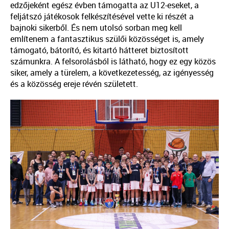
edzőjeként egész évben támogatta az U12-eseket, a
feljátszó játékosok felkészítésével vette ki részét a
bajnoki sikerből. És nem utolsó sorban meg kell
említenem a fantasztikus szülői közösséget is, amely
támogató, bátorító, és kitartó hátteret biztosított
számunkra. A felsorolásból is látható, hogy ez egy közös
siker, amely a türelem, a következetesség, az igényesség
és a közösség ereje révén született.