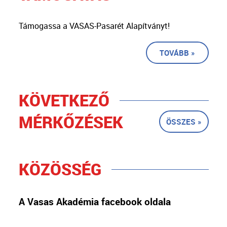
Támogassa a VASAS-Pasarét Alapítványt!
TOVÁBB »
KÖVETKEZŐ
MÉRKŐZÉSEK
ÖSSZES »
KÖZÖSSÉG
A Vasas Akadémia facebook oldala