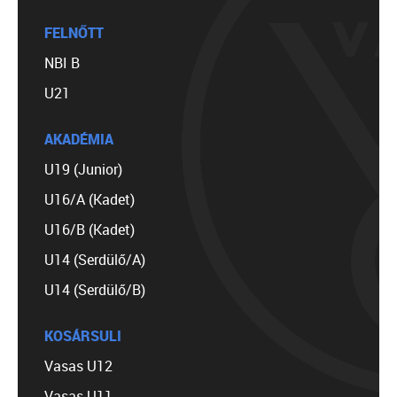
FELNŐTT
NBI B
U21
AKADÉMIA
U19 (Junior)
U16/A (Kadet)
U16/B (Kadet)
U14 (Serdülő/A)
U14 (Serdülő/B)
KOSÁRSULI
Vasas U12
Vasas U11