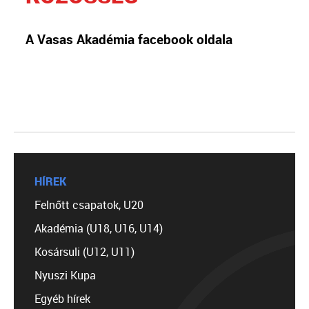
A Vasas Akadémia facebook oldala
HÍREK
Felnőtt csapatok, U20
Akadémia (U18, U16, U14)
Kosársuli (U12, U11)
Nyuszi Kupa
Egyéb hírek