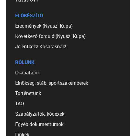
ELŐKÉSZÍTŐ
Eredmények (Nyuszi Kupa)
Következő forduló (Nyuszi Kupa)
Jelentkezz Kosarasnak!
RÓLUNK
Csapataink
Elnökség, stáb, sportszakemberek
Történetünk
TAO
Szabályzatok, kódexek
Egyéb dokumentumok
Linkek