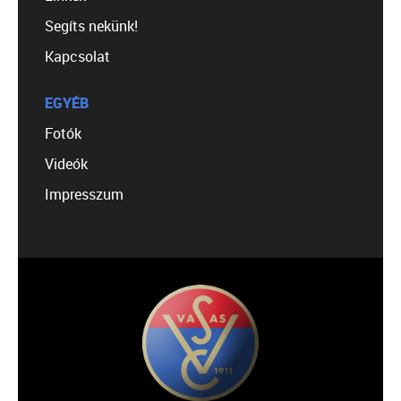
Segíts nekünk!
Kapcsolat
EGYÉB
Fotók
Videók
Impresszum