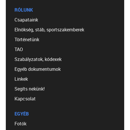
RÓLUNK
Csapataink
Elnökség, stáb, sportszakemberek
Történetünk
TAO
Szabályzatok, kódexek
Egyéb dokumentumok
Linkek
Segíts nekünk!
Kapcsolat
EGYÉB
Fotók