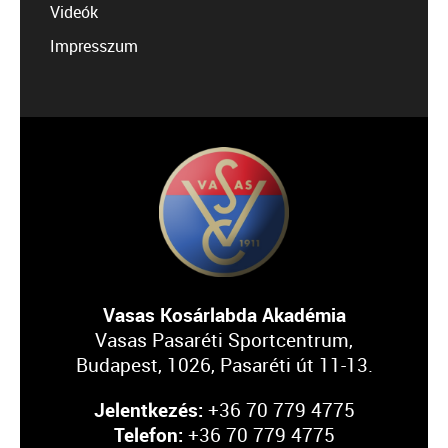
Videók
Impresszum
Vasas Kosárlabda Akadémia
Vasas Pasaréti Sportcentrum,
Budapest, 1026, Pasaréti út 11-13.
Jelentkezés:
+36 70 779 4775
Telefon:
+36 70 779 4775