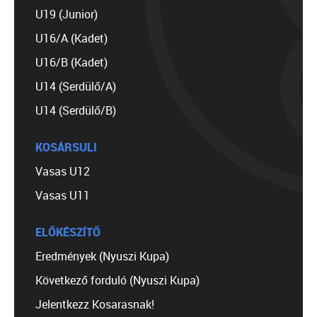
U19 (Junior)
U16/A (Kadet)
U16/B (Kadet)
U14 (Serdülő/A)
U14 (Serdülő/B)
KOSÁRSULI
Vasas U12
Vasas U11
ELŐKÉSZÍTŐ
Eredmények (Nyuszi Kupa)
Következő forduló (Nyuszi Kupa)
Jelentkezz Kosarasnak!