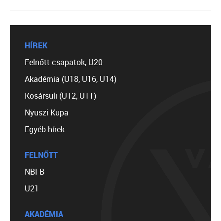
HÍREK
Felnőtt csapatok, U20
Akadémia (U18, U16, U14)
Kosársuli (U12, U11)
Nyuszi Kupa
Egyéb hírek
FELNŐTT
NBI B
U21
AKADÉMIA