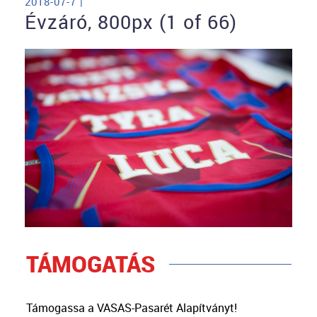
2018-07-7 |
Évzáró, 800px (1 of 66)
TÁMOGATÁS
Támogassa a VASAS-Pasarét Alapítványt!