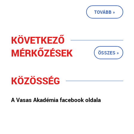
TOVÁBB »
KÖVETKEZŐ
MÉRKŐZÉSEK
ÖSSZES »
KÖZÖSSÉG
A Vasas Akadémia facebook oldala