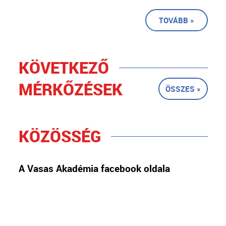
TOVÁBB »
KÖVETKEZŐ
MÉRKŐZÉSEK
ÖSSZES »
KÖZÖSSÉG
A Vasas Akadémia facebook oldala