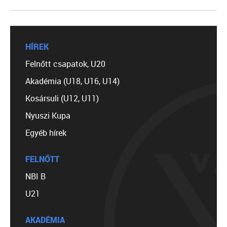
HÍREK
Felnőtt csapatok, U20
Akadémia (U18, U16, U14)
Kosársuli (U12, U11)
Nyuszi Kupa
Egyéb hírek
FELNŐTT
NBI B
U21
AKADÉMIA