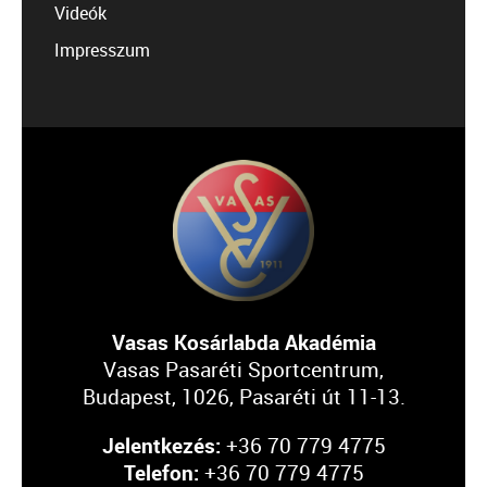
Videók
Impresszum
Vasas Kosárlabda Akadémia
Vasas Pasaréti Sportcentrum,
Budapest, 1026, Pasaréti út 11-13.
Jelentkezés:
+36 70 779 4775
Telefon:
+36 70 779 4775