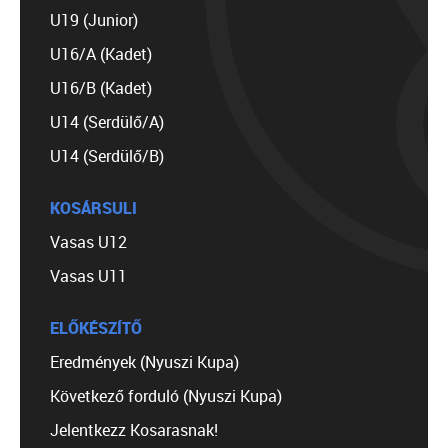
U19 (Junior)
U16/A (Kadet)
U16/B (Kadet)
U14 (Serdülő/A)
U14 (Serdülő/B)
KOSÁRSULI
Vasas U12
Vasas U11
ELŐKÉSZÍTŐ
Eredmények (Nyuszi Kupa)
Következő forduló (Nyuszi Kupa)
Jelentkezz Kosarasnak!