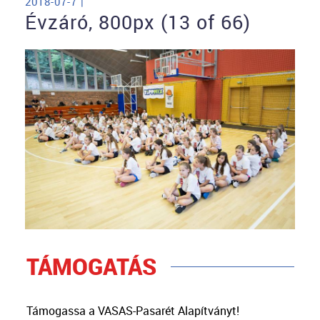
2018-07-7 |
Évzáró, 800px (13 of 66)
TÁMOGATÁS
Támogassa a VASAS-Pasarét Alapítványt!