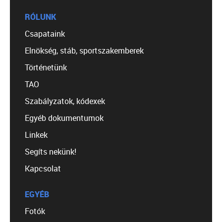
RÓLUNK
Csapataink
Elnökség, stáb, sportszakemberek
Történetünk
TAO
Szabályzatok, kódexek
Egyéb dokumentumok
Linkek
Segíts nekünk!
Kapcsolat
EGYÉB
Fotók