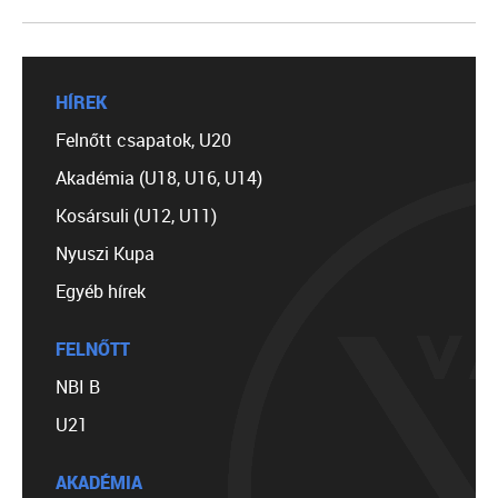
HÍREK
Felnőtt csapatok, U20
Akadémia (U18, U16, U14)
Kosársuli (U12, U11)
Nyuszi Kupa
Egyéb hírek
FELNŐTT
NBI B
U21
AKADÉMIA