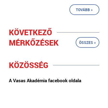
TOVÁBB »
KÖVETKEZŐ
MÉRKŐZÉSEK
ÖSSZES »
KÖZÖSSÉG
A Vasas Akadémia facebook oldala