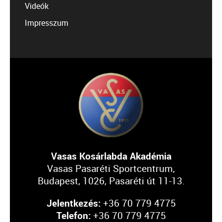
Videók
Impresszum
Vasas Kosárlabda Akadémia
Vasas Pasaréti Sportcentrum,
Budapest, 1026, Pasaréti út 11-13.
Jelentkezés:
+36 70 779 4775
Telefon:
+36 70 779 4775