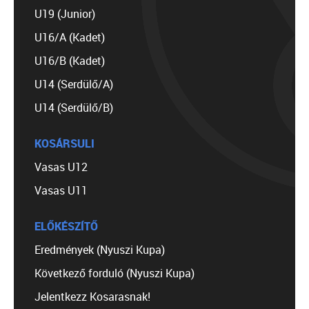
U19 (Junior)
U16/A (Kadet)
U16/B (Kadet)
U14 (Serdülő/A)
U14 (Serdülő/B)
KOSÁRSULI
Vasas U12
Vasas U11
ELŐKÉSZÍTŐ
Eredmények (Nyuszi Kupa)
Következő forduló (Nyuszi Kupa)
Jelentkezz Kosarasnak!