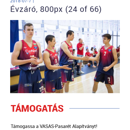
2018-07-7 |
Évzáró, 800px (24 of 66)
TÁMOGATÁS
Támogassa a VASAS-Pasarét Alapítványt!