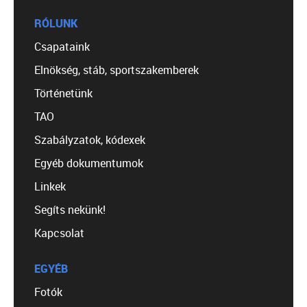
RÓLUNK
Csapataink
Elnökség, stáb, sportszakemberek
Történetünk
TAO
Szabályzatok, kódexek
Egyéb dokumentumok
Linkek
Segíts nekünk!
Kapcsolat
EGYÉB
Fotók