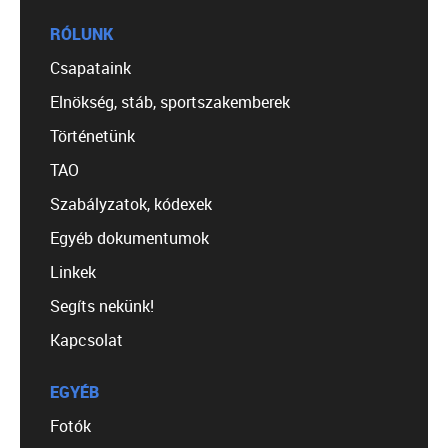
RÓLUNK
Csapataink
Elnökség, stáb, sportszakemberek
Történetünk
TAO
Szabályzatok, kódexek
Egyéb dokumentumok
Linkek
Segíts nekünk!
Kapcsolat
EGYÉB
Fotók