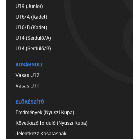
U19 (Junior)
U16/A (Kadet)
U16/B (Kadet)
U14 (Serdülő/A)
U14 (Serdülő/B)
KOSÁRSULI
Vasas U12
Vasas U11
ELŐKÉSZÍTŐ
Eredmények (Nyuszi Kupa)
Következő forduló (Nyuszi Kupa)
Jelentkezz Kosarasnak!