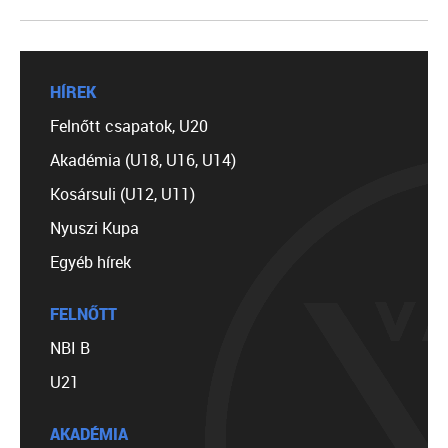
HÍREK
Felnőtt csapatok, U20
Akadémia (U18, U16, U14)
Kosársuli (U12, U11)
Nyuszi Kupa
Egyéb hírek
FELNŐTT
NBI B
U21
AKADÉMIA