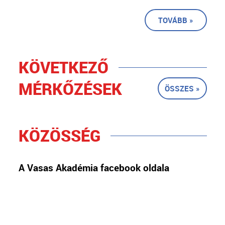
TOVÁBB »
KÖVETKEZŐ
MÉRKŐZÉSEK
ÖSSZES »
KÖZÖSSÉG
A Vasas Akadémia facebook oldala