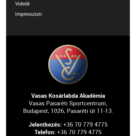
Videók
Impresszum
Vasas Kosárlabda Akadémia
Vasas Pasaréti Sportcentrum,
Budapest, 1026, Pasaréti út 11-13.
Jelentkezés:
+36 70 779 4775
Telefon:
+36 70 779 4775