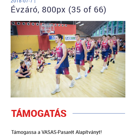
2018-07-7 |
Évzáró, 800px (35 of 66)
TÁMOGATÁS
Támogassa a VASAS-Pasarét Alapítványt!