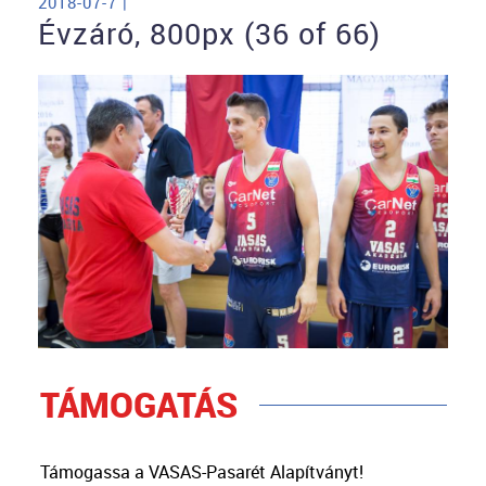
2018-07-7 |
Évzáró, 800px (36 of 66)
TÁMOGATÁS
Támogassa a VASAS-Pasarét Alapítványt!