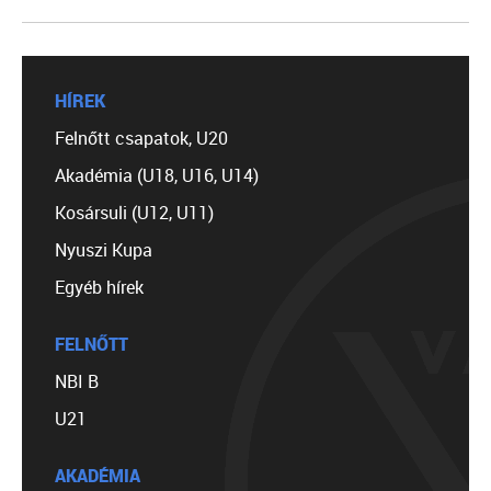
HÍREK
Felnőtt csapatok, U20
Akadémia (U18, U16, U14)
Kosársuli (U12, U11)
Nyuszi Kupa
Egyéb hírek
FELNŐTT
NBI B
U21
AKADÉMIA