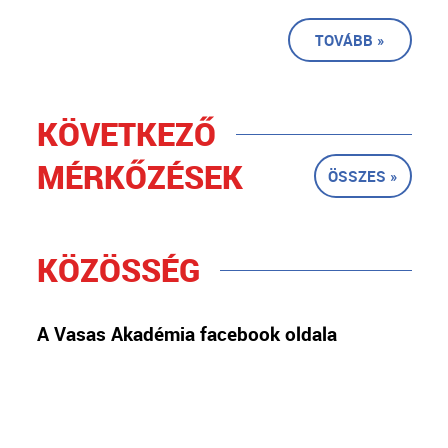
TOVÁBB »
KÖVETKEZŐ
MÉRKŐZÉSEK
ÖSSZES »
KÖZÖSSÉG
A Vasas Akadémia facebook oldala