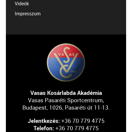
Videók
Impresszum
Vasas Kosárlabda Akadémia
Vasas Pasaréti Sportcentrum,
Budapest, 1026, Pasaréti út 11-13.
Jelentkezés:
+36 70 779 4775
Telefon:
+36 70 779 4775