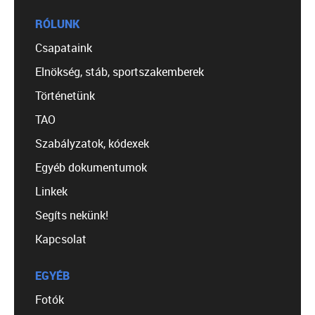
RÓLUNK
Csapataink
Elnökség, stáb, sportszakemberek
Történetünk
TAO
Szabályzatok, kódexek
Egyéb dokumentumok
Linkek
Segíts nekünk!
Kapcsolat
EGYÉB
Fotók