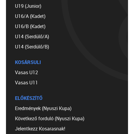
U19 (Junior)
U16/A (Kadet)
U16/B (Kadet)
U14 (Serdülő/A)
U14 (Serdülő/B)
KOSÁRSULI
Vasas U12
Vasas U11
ELŐKÉSZÍTŐ
Eredmények (Nyuszi Kupa)
Következő forduló (Nyuszi Kupa)
Jelentkezz Kosarasnak!