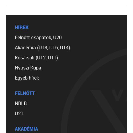
HÍREK
Felnőtt csapatok, U20
Akadémia (U18, U16, U14)
Kosársuli (U12, U11)
Nyuszi Kupa
Egyéb hírek
FELNŐTT
NBI B
U21
AKADÉMIA