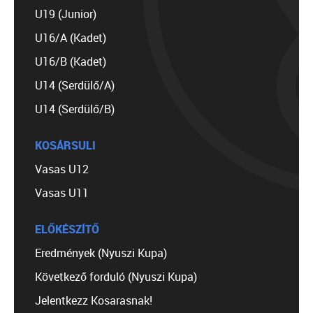
U19 (Junior)
U16/A (Kadet)
U16/B (Kadet)
U14 (Serdülő/A)
U14 (Serdülő/B)
KOSÁRSULI
Vasas U12
Vasas U11
ELŐKÉSZÍTŐ
Eredmények (Nyuszi Kupa)
Következő forduló (Nyuszi Kupa)
Jelentkezz Kosarasnak!