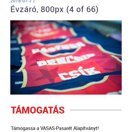
2018-07-7 |
Évzáró, 800px (4 of 66)
TÁMOGATÁS
Támogassa a VASAS-Pasarét Alapítványt!