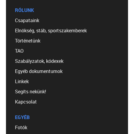
RÓLUNK
Csapataink
Elnökség, stáb, sportszakemberek
Történetünk
TAO
Szabályzatok, kódexek
Egyéb dokumentumok
Linkek
Segíts nekünk!
Kapcsolat
EGYÉB
Fotók