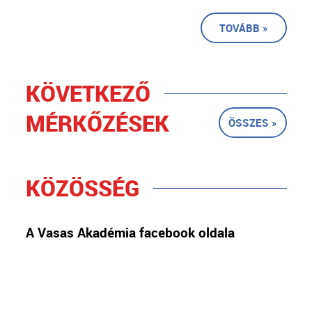
TOVÁBB »
KÖVETKEZŐ
MÉRKŐZÉSEK
ÖSSZES »
KÖZÖSSÉG
A Vasas Akadémia facebook oldala