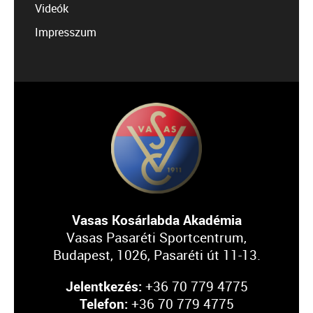
Videók
Impresszum
Vasas Kosárlabda Akadémia
Vasas Pasaréti Sportcentrum,
Budapest, 1026, Pasaréti út 11-13.
Jelentkezés:
+36 70 779 4775
Telefon:
+36 70 779 4775