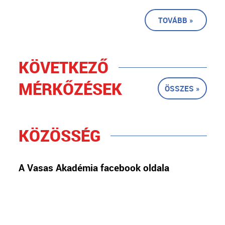
TOVÁBB »
KÖVETKEZŐ
MÉRKŐZÉSEK
ÖSSZES »
KÖZÖSSÉG
A Vasas Akadémia facebook oldala