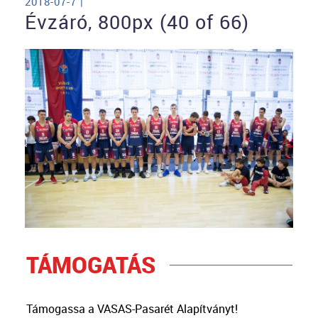
2018-07-7 |
Évzáró, 800px (40 of 66)
TÁMOGATÁS
Támogassa a VASAS-Pasarét Alapítványt!