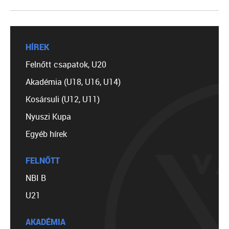
HÍREK
Felnőtt csapatok, U20
Akadémia (U18, U16, U14)
Kosársuli (U12, U11)
Nyuszi Kupa
Egyéb hírek
FELNŐTT
NBI B
U21
AKADÉMIA