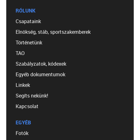
RÓLUNK
Csapataink
Elnökség, stáb, sportszakemberek
Történetünk
TAO
Szabályzatok, kódexek
Egyéb dokumentumok
Linkek
Segíts nekünk!
Kapcsolat
EGYÉB
Fotók