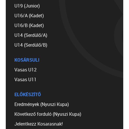
U19 (Junior)
U16/A (Kadet)
U16/B (Kadet)
U14 (Serdülő/A)
U14 (Serdülő/B)
KOSÁRSULI
Vasas U12
Vasas U11
ELŐKÉSZÍTŐ
Eredmények (Nyuszi Kupa)
Következő forduló (Nyuszi Kupa)
Jelentkezz Kosarasnak!