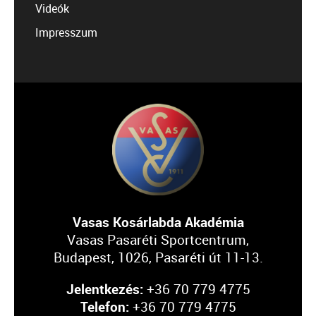
Videók
Impresszum
Vasas Kosárlabda Akadémia
Vasas Pasaréti Sportcentrum,
Budapest, 1026, Pasaréti út 11-13.
Jelentkezés:
+36 70 779 4775
Telefon:
+36 70 779 4775