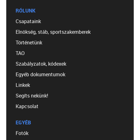
RÓLUNK
Csapataink
Elnökség, stáb, sportszakemberek
Történetünk
TAO
Szabályzatok, kódexek
Egyéb dokumentumok
Linkek
Segíts nekünk!
Kapcsolat
EGYÉB
Fotók