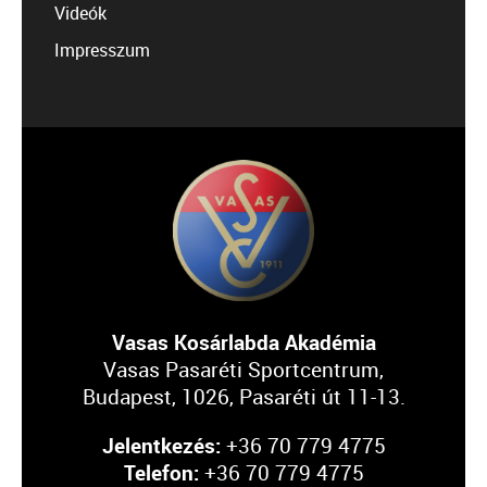
Videók
Impresszum
Vasas Kosárlabda Akadémia
Vasas Pasaréti Sportcentrum,
Budapest, 1026, Pasaréti út 11-13.
Jelentkezés:
+36 70 779 4775
Telefon:
+36 70 779 4775