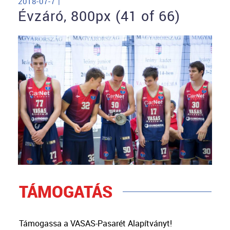
2018-07-7 |
Évzáró, 800px (41 of 66)
TÁMOGATÁS
Támogassa a VASAS-Pasarét Alapítványt!