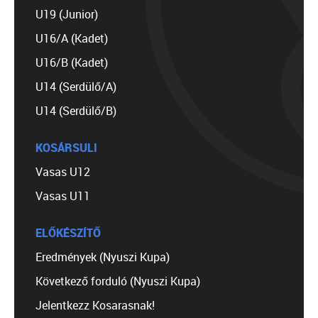
U19 (Junior)
U16/A (Kadet)
U16/B (Kadet)
U14 (Serdülő/A)
U14 (Serdülő/B)
KOSÁRSULI
Vasas U12
Vasas U11
ELŐKÉSZÍTŐ
Eredmények (Nyuszi Kupa)
Következő forduló (Nyuszi Kupa)
Jelentkezz Kosarasnak!