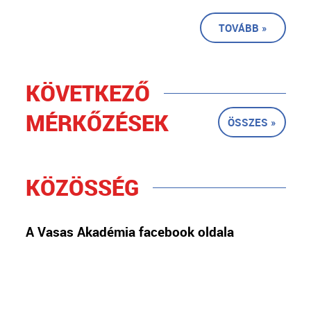
TOVÁBB »
KÖVETKEZŐ
MÉRKŐZÉSEK
ÖSSZES »
KÖZÖSSÉG
A Vasas Akadémia facebook oldala