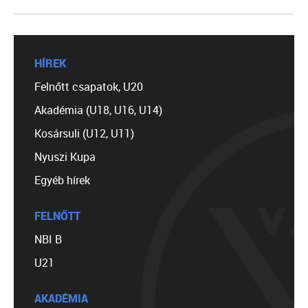
HÍREK
Felnőtt csapatok, U20
Akadémia (U18, U16, U14)
Kosársuli (U12, U11)
Nyuszi Kupa
Egyéb hírek
FELNŐTT
NBI B
U21
AKADÉMIA