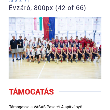
2018-07-7 |
Évzáró, 800px (42 of 66)
TÁMOGATÁS
Támogassa a VASAS-Pasarét Alapítványt!