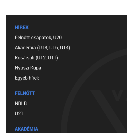
HÍREK
Felnőtt csapatok, U20
Akadémia (U18, U16, U14)
Kosársuli (U12, U11)
Nyuszi Kupa
Egyéb hírek
FELNŐTT
NBI B
U21
AKADÉMIA