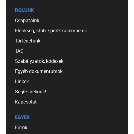
RÓLUNK
Csapataink
Elnökség, stáb, sportszakemberek
Történetünk
TAO
Szabályzatok, kódexek
Egyéb dokumentumok
Linkek
Segíts nekünk!
Kapcsolat
EGYÉB
Fotók