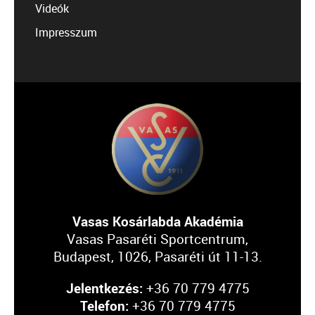
Videók
Impresszum
Vasas Kosárlabda Akadémia
Vasas Pasaréti Sportcentrum,
Budapest, 1026, Pasaréti út 11-13.
Jelentkezés:
+36 70 779 4775
Telefon:
+36 70 779 4775