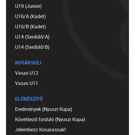
U19 (Junior)
U16/A (Kadet)
U16/B (Kadet)
U14 (Serdülő/A)
U14 (Serdülő/B)
KOSÁRSULI
Vasas U12
Vasas U11
ELŐKÉSZÍTŐ
Eredmények (Nyuszi Kupa)
Következő forduló (Nyuszi Kupa)
Jelentkezz Kosarasnak!