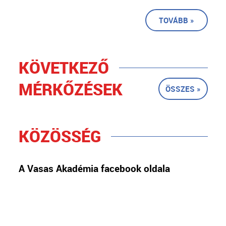
TOVÁBB »
KÖVETKEZŐ
MÉRKŐZÉSEK
ÖSSZES »
KÖZÖSSÉG
A Vasas Akadémia facebook oldala