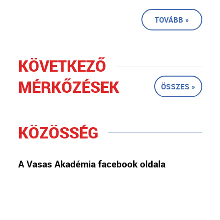
TOVÁBB »
KÖVETKEZŐ
MÉRKŐZÉSEK
ÖSSZES »
KÖZÖSSÉG
A Vasas Akadémia facebook oldala