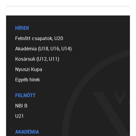
HÍREK
Felnőtt csapatok, U20
Akadémia (U18, U16, U14)
Kosársuli (U12, U11)
Nyuszi Kupa
Egyéb hírek
FELNŐTT
NBI B
U21
AKADÉMIA