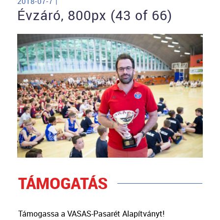
2018-07-7 |
Évzáró, 800px (43 of 66)
TÁMOGATÁS
Támogassa a VASAS-Pasarét Alapítványt!