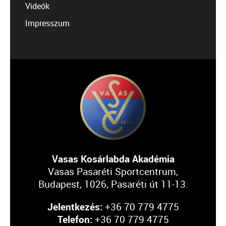
Videók
Impresszum
Vasas Kosárlabda Akadémia
Vasas Pasaréti Sportcentrum,
Budapest, 1026, Pasaréti út 11-13.
Jelentkezés:
+36 70 779 4775
Telefon:
+36 70 779 4775