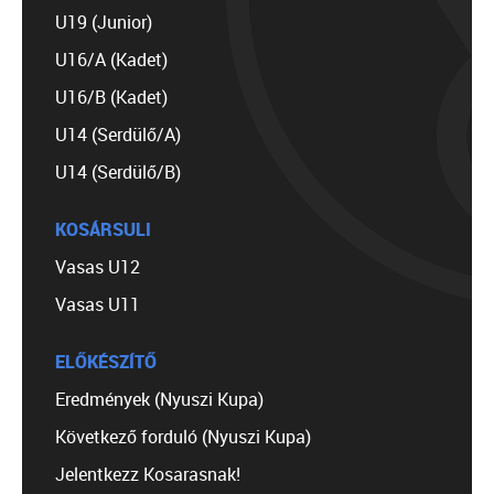
U19 (Junior)
U16/A (Kadet)
U16/B (Kadet)
U14 (Serdülő/A)
U14 (Serdülő/B)
KOSÁRSULI
Vasas U12
Vasas U11
ELŐKÉSZÍTŐ
Eredmények (Nyuszi Kupa)
Következő forduló (Nyuszi Kupa)
Jelentkezz Kosarasnak!