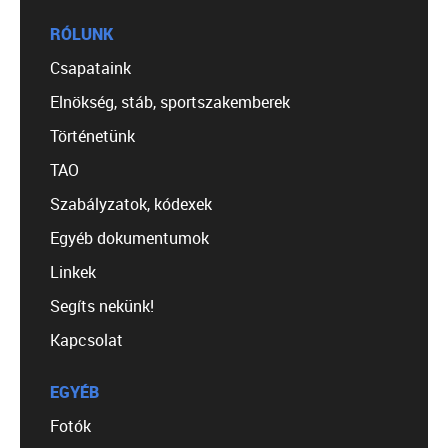
RÓLUNK
Csapataink
Elnökség, stáb, sportszakemberek
Történetünk
TAO
Szabályzatok, kódexek
Egyéb dokumentumok
Linkek
Segíts nekünk!
Kapcsolat
EGYÉB
Fotók