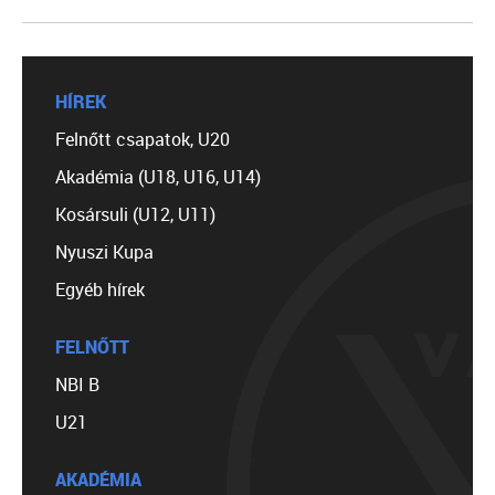
HÍREK
Felnőtt csapatok, U20
Akadémia (U18, U16, U14)
Kosársuli (U12, U11)
Nyuszi Kupa
Egyéb hírek
FELNŐTT
NBI B
U21
AKADÉMIA