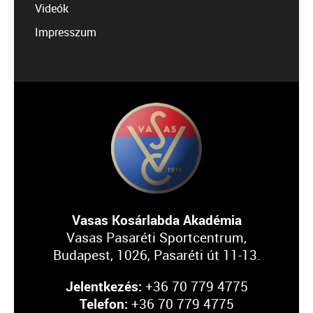
Videók
Impresszum
Vasas Kosárlabda Akadémia
Vasas Pasaréti Sportcentrum,
Budapest, 1026, Pasaréti út 11-13.
Jelentkezés:
+36 70 779 4775
Telefon:
+36 70 779 4775