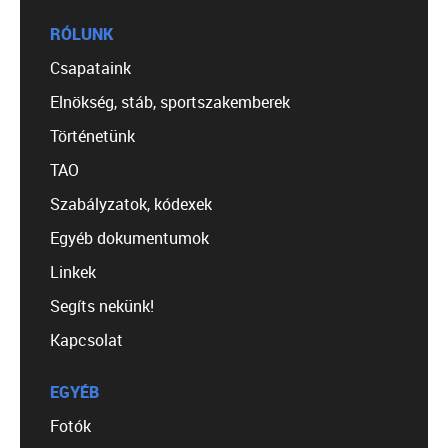
RÓLUNK
Csapataink
Elnökség, stáb, sportszakemberek
Történetünk
TAO
Szabályzatok, kódexek
Egyéb dokumentumok
Linkek
Segíts nekünk!
Kapcsolat
EGYÉB
Fotók