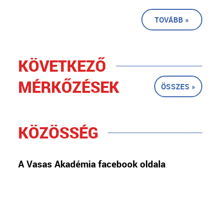
TOVÁBB »
KÖVETKEZŐ
MÉRKŐZÉSEK
ÖSSZES »
KÖZÖSSÉG
A Vasas Akadémia facebook oldala