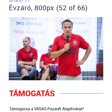
2018-07-7 |
Évzáró, 800px (52 of 66)
TÁMOGATÁS
Támogassa a VASAS-Pasarét Alapítványt!