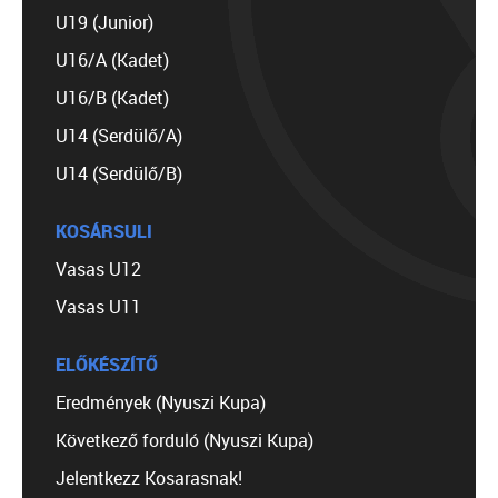
U19 (Junior)
U16/A (Kadet)
U16/B (Kadet)
U14 (Serdülő/A)
U14 (Serdülő/B)
KOSÁRSULI
Vasas U12
Vasas U11
ELŐKÉSZÍTŐ
Eredmények (Nyuszi Kupa)
Következő forduló (Nyuszi Kupa)
Jelentkezz Kosarasnak!