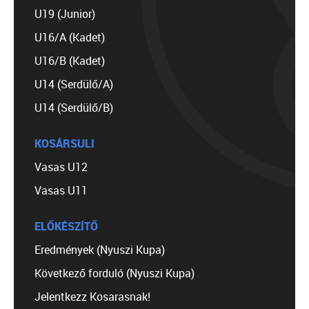
U19 (Junior)
U16/A (Kadet)
U16/B (Kadet)
U14 (Serdülő/A)
U14 (Serdülő/B)
KOSÁRSULI
Vasas U12
Vasas U11
ELŐKÉSZÍTŐ
Eredmények (Nyuszi Kupa)
Következő forduló (Nyuszi Kupa)
Jelentkezz Kosarasnak!