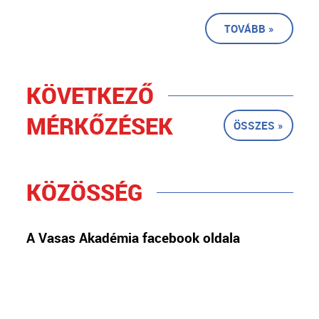
TOVÁBB »
KÖVETKEZŐ
MÉRKŐZÉSEK
ÖSSZES »
KÖZÖSSÉG
A Vasas Akadémia facebook oldala