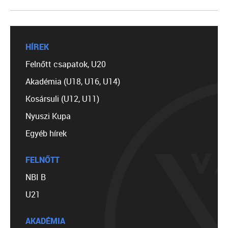
HÍREK
Felnőtt csapatok, U20
Akadémia (U18, U16, U14)
Kosársuli (U12, U11)
Nyuszi Kupa
Egyéb hírek
FELNŐTT
NBI B
U21
AKADÉMIA