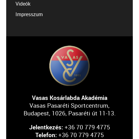
Videók
Impresszum
Vasas Kosárlabda Akadémia
Vasas Pasaréti Sportcentrum,
Budapest, 1026, Pasaréti út 11-13.
Jelentkezés:
+36 70 779 4775
Telefon:
+36 70 779 4775