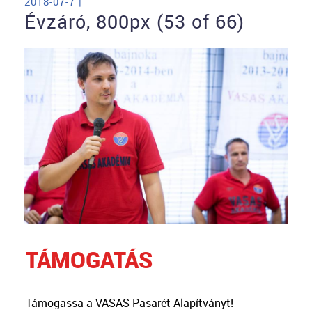
2018-07-7 |
Évzáró, 800px (53 of 66)
TÁMOGATÁS
Támogassa a VASAS-Pasarét Alapítványt!