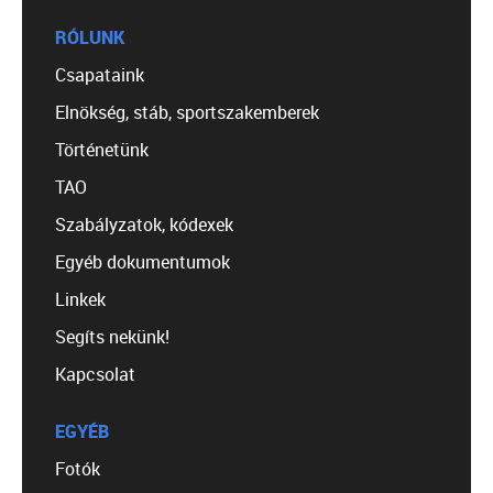
RÓLUNK
Csapataink
Elnökség, stáb, sportszakemberek
Történetünk
TAO
Szabályzatok, kódexek
Egyéb dokumentumok
Linkek
Segíts nekünk!
Kapcsolat
EGYÉB
Fotók