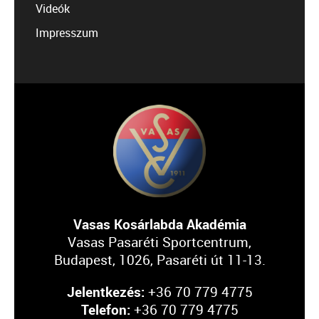
Videók
Impresszum
Vasas Kosárlabda Akadémia
Vasas Pasaréti Sportcentrum,
Budapest, 1026, Pasaréti út 11-13.
Jelentkezés:
+36 70 779 4775
Telefon:
+36 70 779 4775