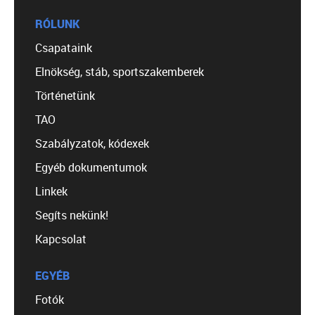
RÓLUNK
Csapataink
Elnökség, stáb, sportszakemberek
Történetünk
TAO
Szabályzatok, kódexek
Egyéb dokumentumok
Linkek
Segíts nekünk!
Kapcsolat
EGYÉB
Fotók