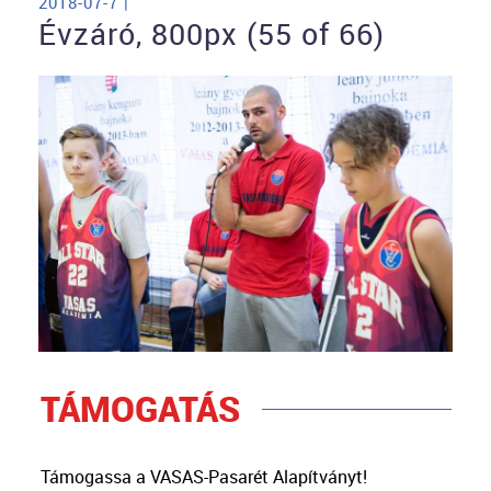
2018-07-7 |
Évzáró, 800px (55 of 66)
TÁMOGATÁS
Támogassa a VASAS-Pasarét Alapítványt!