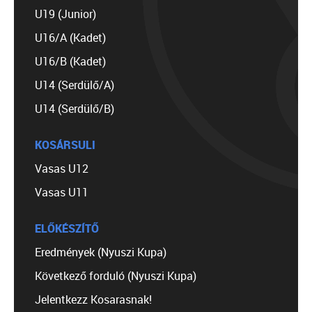
U19 (Junior)
U16/A (Kadet)
U16/B (Kadet)
U14 (Serdülő/A)
U14 (Serdülő/B)
KOSÁRSULI
Vasas U12
Vasas U11
ELŐKÉSZÍTŐ
Eredmények (Nyuszi Kupa)
Következő forduló (Nyuszi Kupa)
Jelentkezz Kosarasnak!