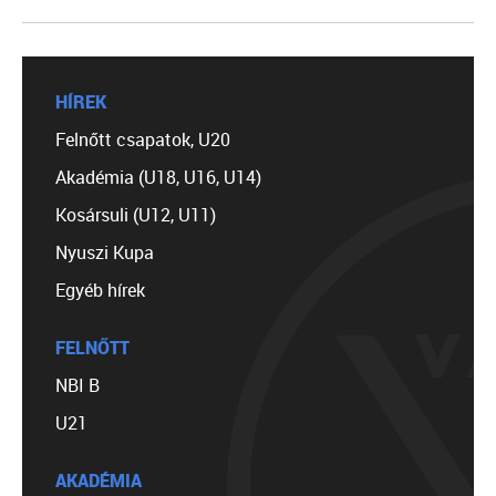
HÍREK
Felnőtt csapatok, U20
Akadémia (U18, U16, U14)
Kosársuli (U12, U11)
Nyuszi Kupa
Egyéb hírek
FELNŐTT
NBI B
U21
AKADÉMIA