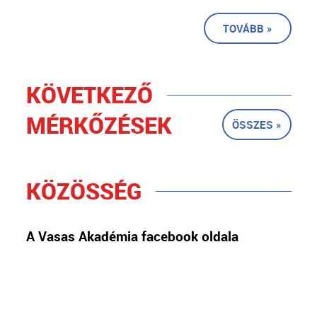
TOVÁBB »
KÖVETKEZŐ
MÉRKŐZÉSEK
ÖSSZES »
KÖZÖSSÉG
A Vasas Akadémia facebook oldala