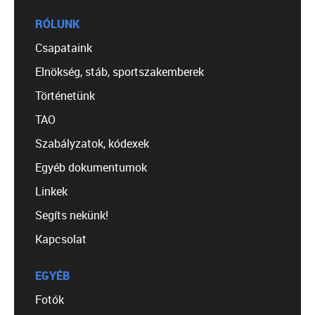
RÓLUNK
Csapataink
Elnökség, stáb, sportszakemberek
Történetünk
TAO
Szabályzatok, kódexek
Egyéb dokumentumok
Linkek
Segíts nekünk!
Kapcsolat
EGYÉB
Fotók