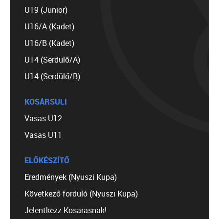
U19 (Junior)
U16/A (Kadet)
U16/B (Kadet)
U14 (Serdülő/A)
U14 (Serdülő/B)
KOSÁRSULI
Vasas U12
Vasas U11
ELŐKÉSZÍTŐ
Eredmények (Nyuszi Kupa)
Következő forduló (Nyuszi Kupa)
Jelentkezz Kosarasnak!