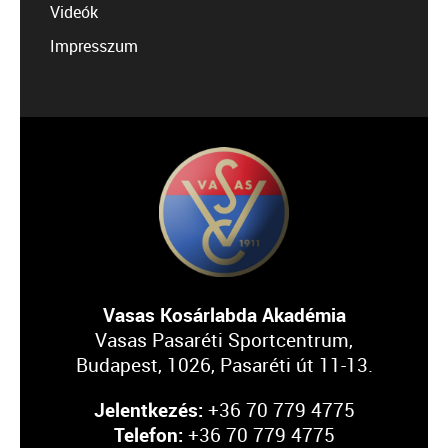
Videók
Impresszum
Vasas Kosárlabda Akadémia
Vasas Pasaréti Sportcentrum,
Budapest, 1026, Pasaréti út 11-13.
Jelentkezés:
+36 70 779 4775
Telefon:
+36 70 779 4775