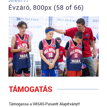
2018-07-7 |
Évzáró, 800px (58 of 66)
TÁMOGATÁS
Támogassa a VASAS-Pasarét Alapítványt!