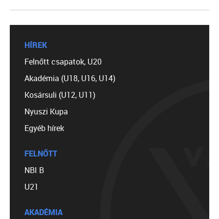
HÍREK
Felnőtt csapatok, U20
Akadémia (U18, U16, U14)
Kosársuli (U12, U11)
Nyuszi Kupa
Egyéb hírek
FELNŐTT
NBI B
U21
AKADÉMIA