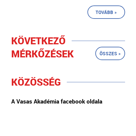
TOVÁBB »
KÖVETKEZŐ
MÉRKŐZÉSEK
ÖSSZES »
KÖZÖSSÉG
A Vasas Akadémia facebook oldala