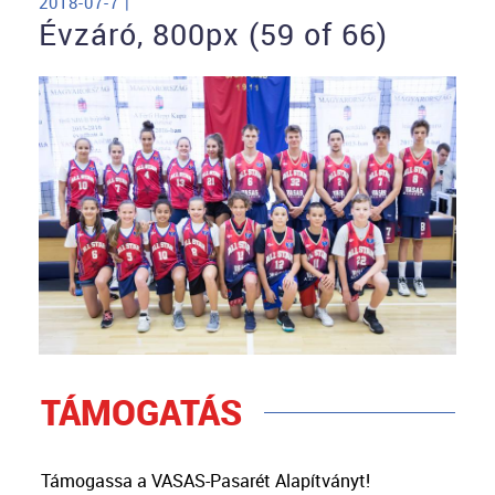
2018-07-7 |
Évzáró, 800px (59 of 66)
TÁMOGATÁS
Támogassa a VASAS-Pasarét Alapítványt!