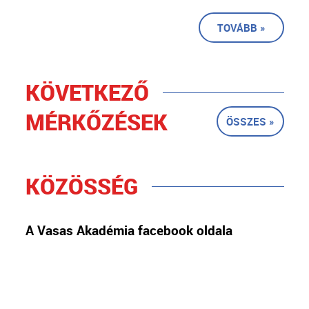
TOVÁBB »
KÖVETKEZŐ
MÉRKŐZÉSEK
ÖSSZES »
KÖZÖSSÉG
A Vasas Akadémia facebook oldala