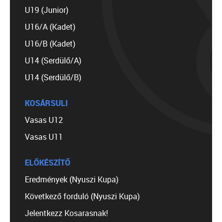
U19 (Junior)
U16/A (Kadet)
U16/B (Kadet)
U14 (Serdülő/A)
U14 (Serdülő/B)
KOSÁRSULI
Vasas U12
Vasas U11
ELŐKÉSZÍTŐ
Eredmények (Nyuszi Kupa)
Következő forduló (Nyuszi Kupa)
Jelentkezz Kosarasnak!