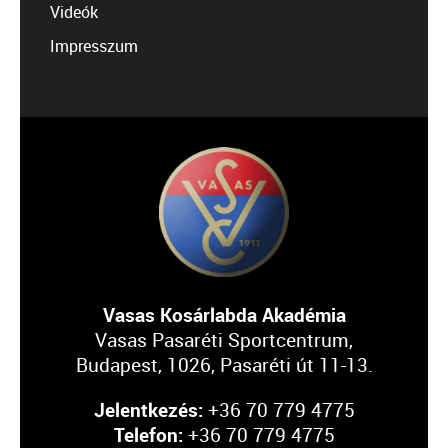
Videók
Impresszum
Vasas Kosárlabda Akadémia
Vasas Pasaréti Sportcentrum,
Budapest, 1026, Pasaréti út 11-13.
Jelentkezés:
+36 70 779 4775
Telefon:
+36 70 779 4775