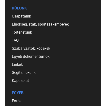
RÓLUNK
Csapataink
Elnökség, stáb, sportszakemberek
Történetünk
TAO
Szabályzatok, kódexek
Egyéb dokumentumok
Linkek
Segíts nekünk!
Kapcsolat
EGYÉB
Fotók