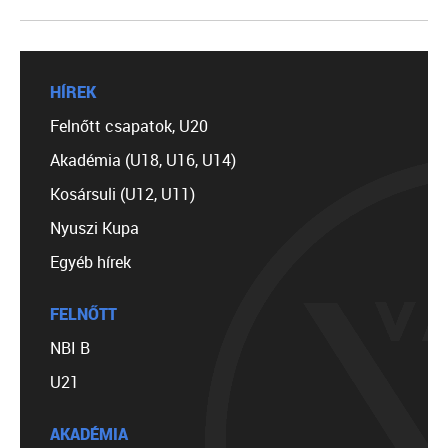
HÍREK
Felnőtt csapatok, U20
Akadémia (U18, U16, U14)
Kosársuli (U12, U11)
Nyuszi Kupa
Egyéb hírek
FELNŐTT
NBI B
U21
AKADÉMIA