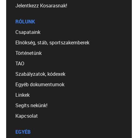
Jelentkezz Kosarasnak!
RÓLUNK
Csapataink
Elnökség, stáb, sportszakemberek
Történetünk
TAO
Szabályzatok, kódexek
Egyéb dokumentumok
Linkek
Segíts nekünk!
Kapcsolat
EGYÉB