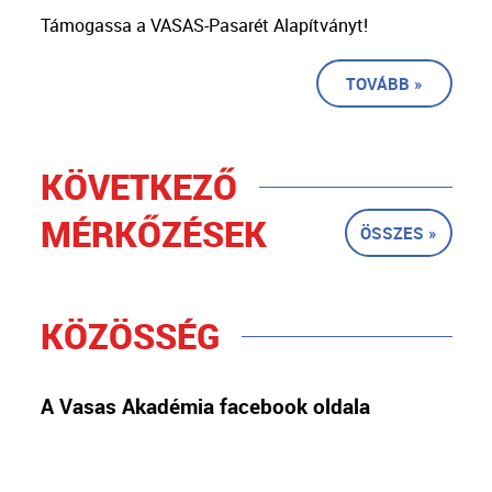
Támogassa a VASAS-Pasarét Alapítványt!
TOVÁBB »
KÖVETKEZŐ
MÉRKŐZÉSEK
ÖSSZES »
KÖZÖSSÉG
A Vasas Akadémia facebook oldala