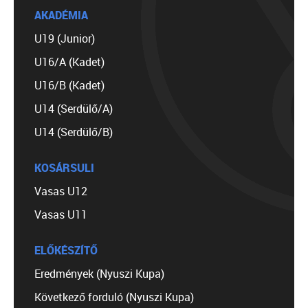
AKADÉMIA
U19 (Junior)
U16/A (Kadet)
U16/B (Kadet)
U14 (Serdülő/A)
U14 (Serdülő/B)
KOSÁRSULI
Vasas U12
Vasas U11
ELŐKÉSZÍTŐ
Eredmények (Nyuszi Kupa)
Következő forduló (Nyuszi Kupa)