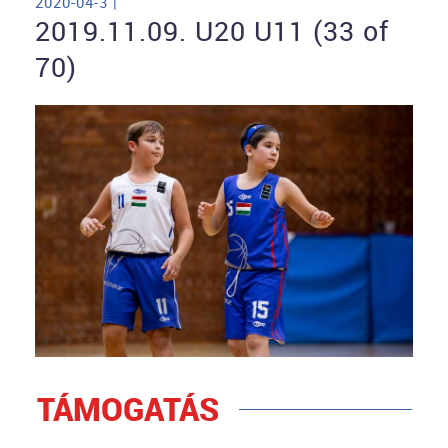
2020-04-3 |
2019.11.09. U20 U11 (33 of
70)
TÁMOGATÁS