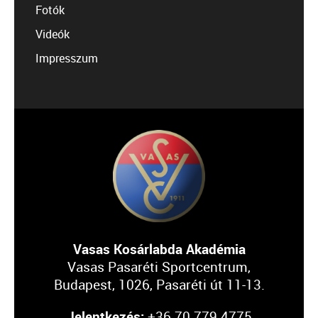
Fotók
Videók
Impresszum
Vasas Kosárlabda Akadémia
Vasas Pasaréti Sportcentrum,
Budapest, 1026, Pasaréti út 11-13.
Jelentkezés:
+36 70 779 4775