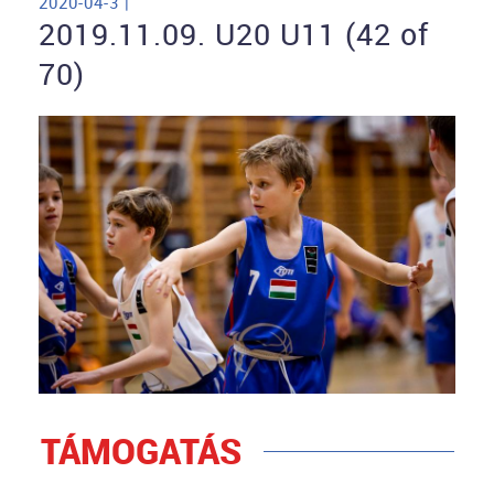
2020-04-3 |
2019.11.09. U20 U11 (42 of
70)
TÁMOGATÁS