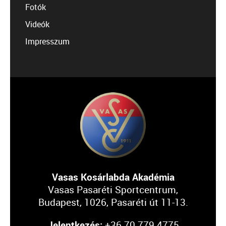
Fotók
Videók
Impresszum
Vasas Kosárlabda Akadémia
Vasas Pasaréti Sportcentrum,
Budapest, 1026, Pasaréti út 11-13.
Jelentkezés:
+36 70 779 4775