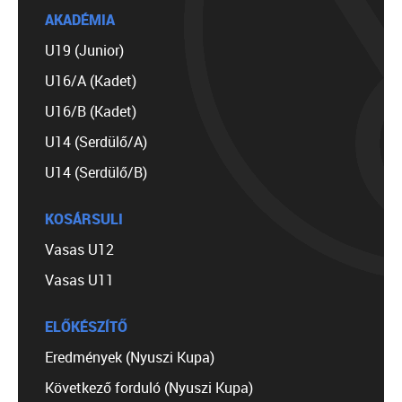
AKADÉMIA
U19 (Junior)
U16/A (Kadet)
U16/B (Kadet)
U14 (Serdülő/A)
U14 (Serdülő/B)
KOSÁRSULI
Vasas U12
Vasas U11
ELŐKÉSZÍTŐ
Eredmények (Nyuszi Kupa)
Következő forduló (Nyuszi Kupa)