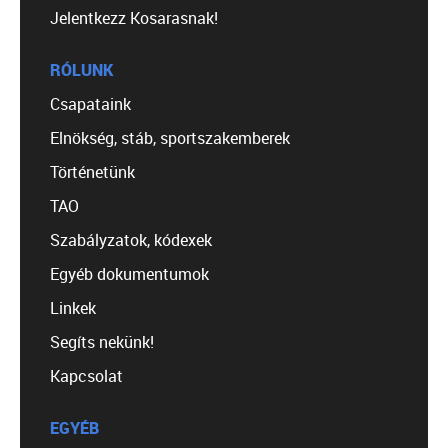
Jelentkezz Kosarasnak!
RÓLUNK
Csapataink
Elnökség, stáb, sportszakemberek
Történetünk
TAO
Szabályzatok, kódexek
Egyéb dokumentumok
Linkek
Segíts nekünk!
Kapcsolat
EGYÉB