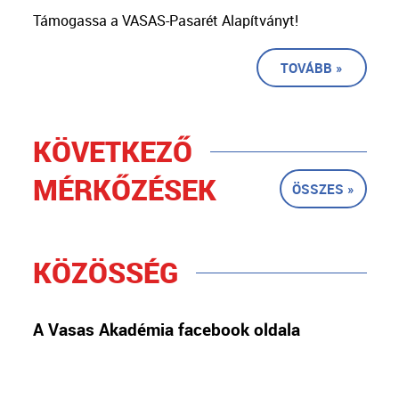
Támogassa a VASAS-Pasarét Alapítványt!
TOVÁBB »
KÖVETKEZŐ
MÉRKŐZÉSEK
ÖSSZES »
KÖZÖSSÉG
A Vasas Akadémia facebook oldala