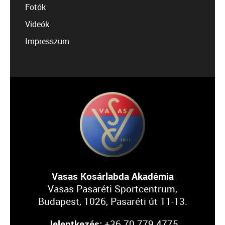
Fotók
Videók
Impresszum
Vasas Kosárlabda Akadémia
Vasas Pasaréti Sportcentrum,
Budapest, 1026, Pasaréti út 11-13.
Jelentkezés:
+36 70 779 4775