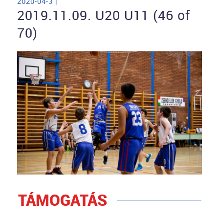
2020-04-3 |
2019.11.09. U20 U11 (46 of
70)
TÁMOGATÁS