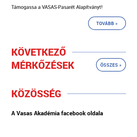
Támogassa a VASAS-Pasarét Alapítványt!
TOVÁBB »
KÖVETKEZŐ
MÉRKŐZÉSEK
ÖSSZES »
KÖZÖSSÉG
A Vasas Akadémia facebook oldala