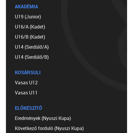
AKADÉMIA
U19 (Junior)
U16/A (Kadet)
U16/B (Kadet)
U14 (Serdülő/A)
U14 (Serdülő/B)
KOSÁRSULI
Vasas U12
Vasas U11
ELŐKÉSZÍTŐ
Eredmények (Nyuszi Kupa)
Következő forduló (Nyuszi Kupa)