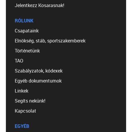
Jelentkezz Kosarasnak!
RÓLUNK
Csapataink
Elnökség, stáb, sportszakemberek
Történetünk
TAO
Szabályzatok, kódexek
Egyéb dokumentumok
Linkek
Segíts nekünk!
Kapcsolat
EGYÉB