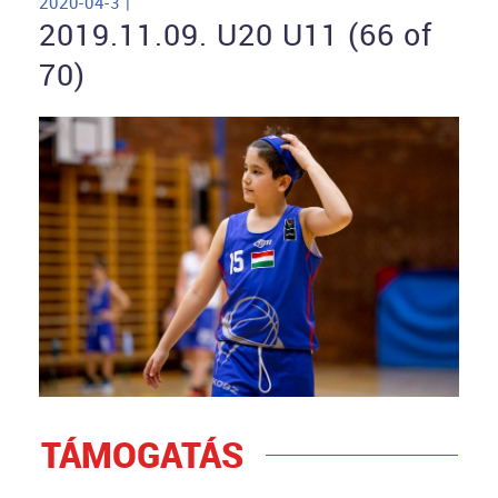
2020-04-3 |
2019.11.09. U20 U11 (66 of
70)
TÁMOGATÁS