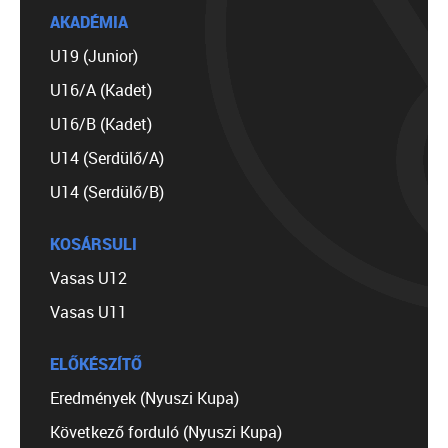
AKADÉMIA
U19 (Junior)
U16/A (Kadet)
U16/B (Kadet)
U14 (Serdülő/A)
U14 (Serdülő/B)
KOSÁRSULI
Vasas U12
Vasas U11
ELŐKÉSZÍTŐ
Eredmények (Nyuszi Kupa)
Következő forduló (Nyuszi Kupa)