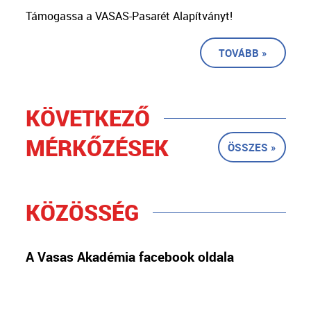
Támogassa a VASAS-Pasarét Alapítványt!
TOVÁBB »
KÖVETKEZŐ
MÉRKŐZÉSEK
ÖSSZES »
KÖZÖSSÉG
A Vasas Akadémia facebook oldala