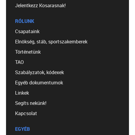
Jelentkezz Kosarasnak!
RÓLUNK
Csapataink
Elnökség, stáb, sportszakemberek
Történetünk
TAO
Szabályzatok, kódexek
Egyéb dokumentumok
Linkek
Segíts nekünk!
Kapcsolat
EGYÉB