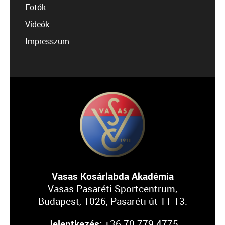
Fotók
Videók
Impresszum
Vasas Kosárlabda Akadémia
Vasas Pasaréti Sportcentrum,
Budapest, 1026, Pasaréti út 11-13.
Jelentkezés:
+36 70 779 4775