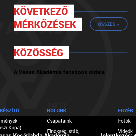
KÖVETKEZŐ
MÉRKŐZÉSEK
ÖSSZES »
KÖZÖSSÉG
A Vasas Akadémia facebook oldala
KÉSZÍTŐ
RÓLUNK
EGYÉB
dmények
Csapataink
Fotók
uszi Kupa)
Elnökség, stáb,
Videók
asas Kosárlabda Akadémia
Jelentkezés:
+