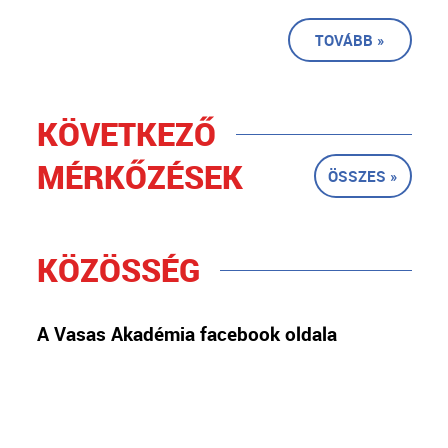
TOVÁBB »
KÖVETKEZŐ
MÉRKŐZÉSEK
ÖSSZES »
KÖZÖSSÉG
A Vasas Akadémia facebook oldala