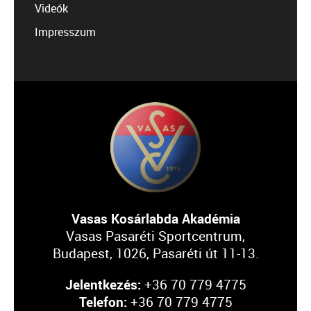
Videók
Impresszum
Vasas Kosárlabda Akadémia
Vasas Pasaréti Sportcentrum,
Budapest, 1026, Pasaréti út 11-13.
Jelentkezés:
+36 70 779 4775
Telefon:
+36 70 779 4775