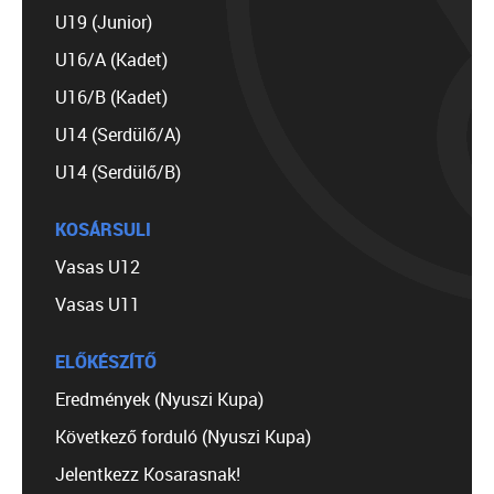
U19 (Junior)
U16/A (Kadet)
U16/B (Kadet)
U14 (Serdülő/A)
U14 (Serdülő/B)
KOSÁRSULI
Vasas U12
Vasas U11
ELŐKÉSZÍTŐ
Eredmények (Nyuszi Kupa)
Következő forduló (Nyuszi Kupa)
Jelentkezz Kosarasnak!