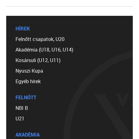
HÍREK
Felnőtt csapatok, U20
Akadémia (U18, U16, U14)
Kosársuli (U12, U11)
Nyuszi Kupa
Egyéb hírek
FELNŐTT
NBI B
U21
AKADÉMIA