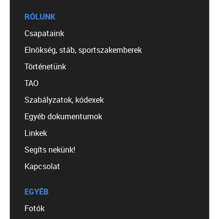
RÓLUNK
Csapataink
Elnökség, stáb, sportszakemberek
Történetünk
TAO
Szabályzatok, kódexek
Egyéb dokumentumok
Linkek
Segíts nekünk!
Kapcsolat
EGYÉB
Fotók