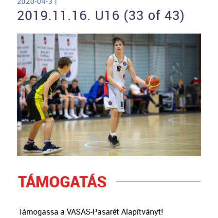
2020-04-3 |
2019.11.16. U16 (33 of 43)
TÁMOGATÁS
Támogassa a VASAS-Pasarét Alapítványt!