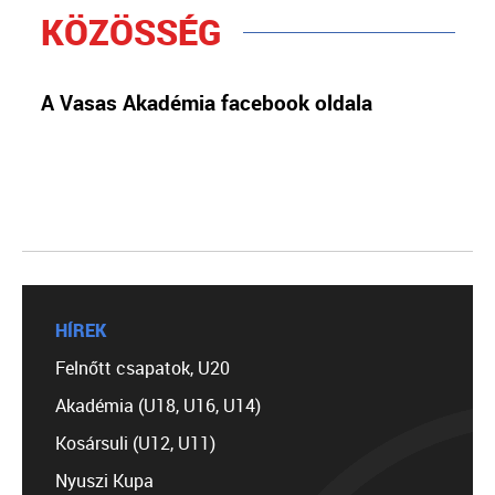
KÖZÖSSÉG
A Vasas Akadémia facebook oldala
HÍREK
Felnőtt csapatok, U20
Akadémia (U18, U16, U14)
Kosársuli (U12, U11)
Nyuszi Kupa