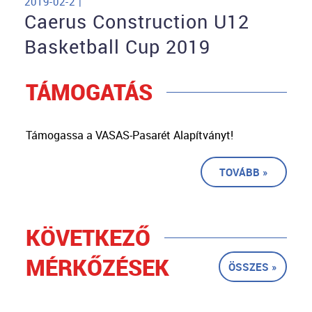
2019-02-2 |
Caerus Construction U12
Basketball Cup 2019
TÁMOGATÁS
Támogassa a VASAS-Pasarét Alapítványt!
TOVÁBB »
KÖVETKEZŐ
MÉRKŐZÉSEK
ÖSSZES »