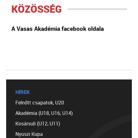
KÖZÖSSÉG
A Vasas Akadémia facebook oldala
HÍREK
Felnőtt csapatok, U20
Akadémia (U18, U16, U14)
Kosársuli (U12, U11)
Nyuszi Kupa