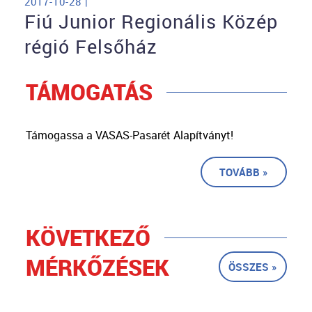
2017-10-28 |
Fiú Junior Regionális Közép
régió Felsőház
TÁMOGATÁS
Támogassa a VASAS-Pasarét Alapítványt!
TOVÁBB »
KÖVETKEZŐ
MÉRKŐZÉSEK
ÖSSZES »