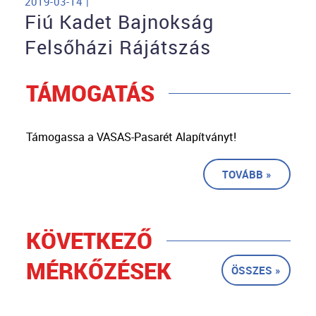
2019-03-14 |
Fiú Kadet Bajnokság
Felsőházi Rájátszás
TÁMOGATÁS
Támogassa a VASAS-Pasarét Alapítványt!
TOVÁBB »
KÖVETKEZŐ
MÉRKŐZÉSEK
ÖSSZES »