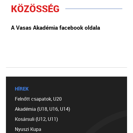
KÖZÖSSÉG
A Vasas Akadémia facebook oldala
HÍREK
Felnőtt csapatok, U20
Akadémia (U18, U16, U14)
Kosársuli (U12, U11)
Nyuszi Kupa