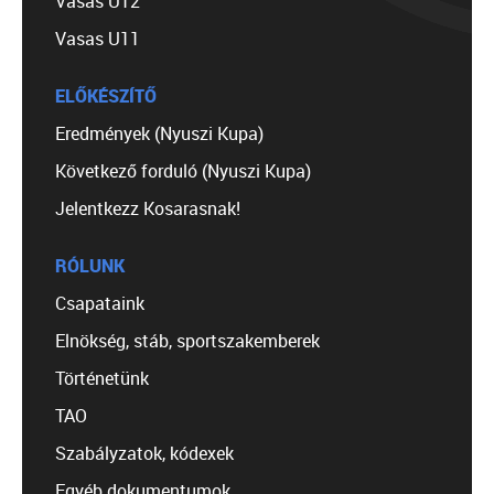
Vasas U12
Vasas U11
ELŐKÉSZÍTŐ
Eredmények (Nyuszi Kupa)
Következő forduló (Nyuszi Kupa)
Jelentkezz Kosarasnak!
RÓLUNK
Csapataink
Elnökség, stáb, sportszakemberek
Történetünk
TAO
Szabályzatok, kódexek
Egyéb dokumentumok