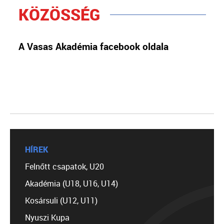
KÖZÖSSÉG
A Vasas Akadémia facebook oldala
HÍREK
Felnőtt csapatok, U20
Akadémia (U18, U16, U14)
Kosársuli (U12, U11)
Nyuszi Kupa