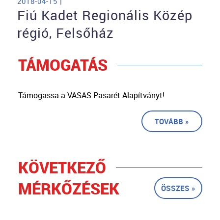
2018-04-15 |
Fiú Kadet Regionális Közép
régió, Felsőház
TÁMOGATÁS
Támogassa a VASAS-Pasarét Alapítványt!
TOVÁBB »
KÖVETKEZŐ
MÉRKŐZÉSEK
ÖSSZES »