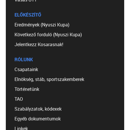
ELŐKÉSZÍTŐ
Eredmények (Nyuszi Kupa)
Következő forduló (Nyuszi Kupa)
Jelentkezz Kosarasnak!
RÓLUNK
Csapataink
Elnökség, stáb, sportszakemberek
Történetünk
TAO
Szabályzatok, kódexek
Egyéb dokumentumok
Linkek