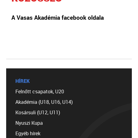
A Vasas Akadémia facebook oldala
HÍREK
Felnőtt csapatok, U20
Akadémia (U18, U16, U14)
Kosársuli (U12, U11)
Nyuszi Kupa
Egyéb hírek