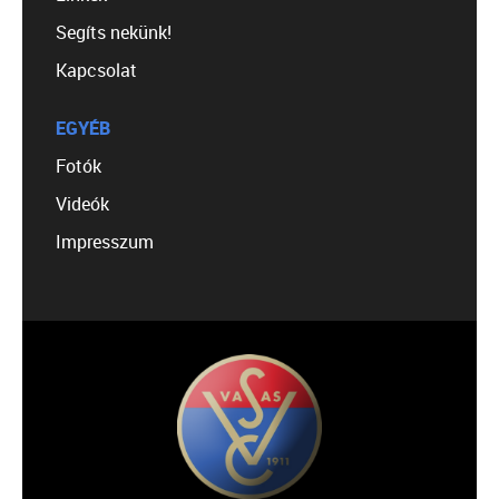
Segíts nekünk!
Kapcsolat
EGYÉB
Fotók
Videók
Impresszum