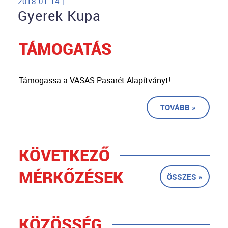
2018-01-14 |
Gyerek Kupa
TÁMOGATÁS
Támogassa a VASAS-Pasarét Alapítványt!
TOVÁBB »
KÖVETKEZŐ
MÉRKŐZÉSEK
ÖSSZES »
KÖZÖSSÉG