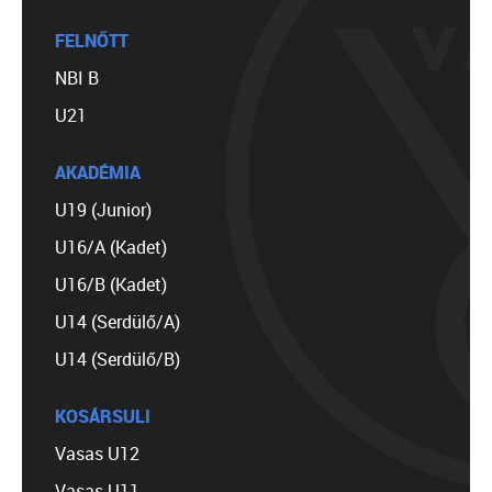
FELNŐTT
NBI B
U21
AKADÉMIA
U19 (Junior)
U16/A (Kadet)
U16/B (Kadet)
U14 (Serdülő/A)
U14 (Serdülő/B)
KOSÁRSULI
Vasas U12
Vasas U11