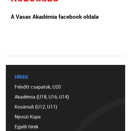
A Vasas Akadémia facebook oldala
HÍREK
Felnőtt csapatok, U20
Akadémia (U18, U16, U14)
Kosársuli (U12, U11)
Nyuszi Kupa
Egyéb hírek