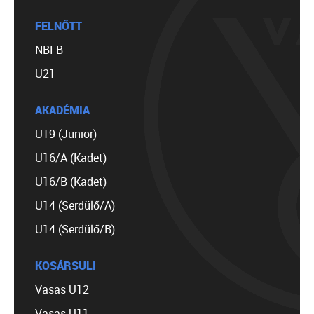
FELNŐTT
NBI B
U21
AKADÉMIA
U19 (Junior)
U16/A (Kadet)
U16/B (Kadet)
U14 (Serdülő/A)
U14 (Serdülő/B)
KOSÁRSULI
Vasas U12
Vasas U11