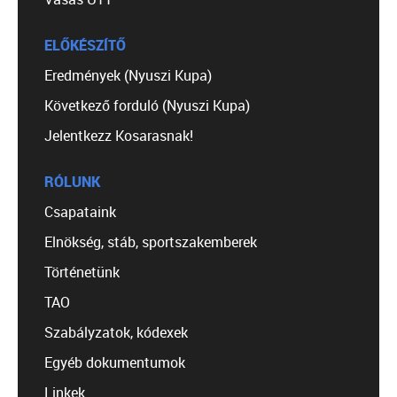
ELŐKÉSZÍTŐ
Eredmények (Nyuszi Kupa)
Következő forduló (Nyuszi Kupa)
Jelentkezz Kosarasnak!
RÓLUNK
Csapataink
Elnökség, stáb, sportszakemberek
Történetünk
TAO
Szabályzatok, kódexek
Egyéb dokumentumok
Linkek