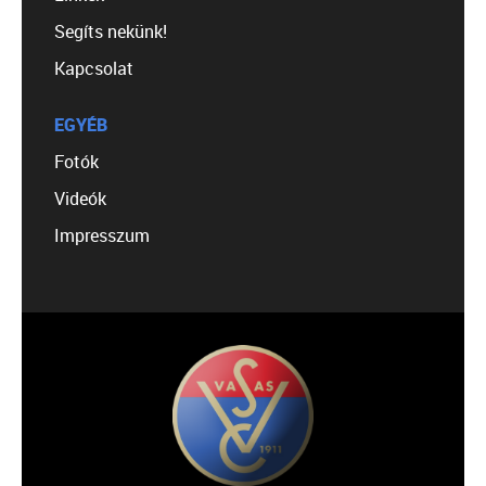
Segíts nekünk!
Kapcsolat
EGYÉB
Fotók
Videók
Impresszum