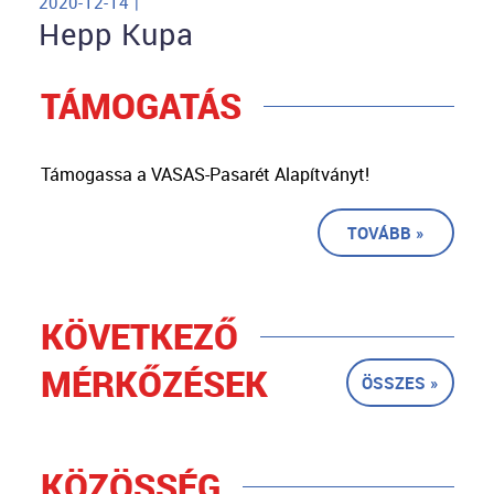
2020-12-14 |
Hepp Kupa
TÁMOGATÁS
Támogassa a VASAS-Pasarét Alapítványt!
TOVÁBB »
KÖVETKEZŐ
MÉRKŐZÉSEK
ÖSSZES »
KÖZÖSSÉG