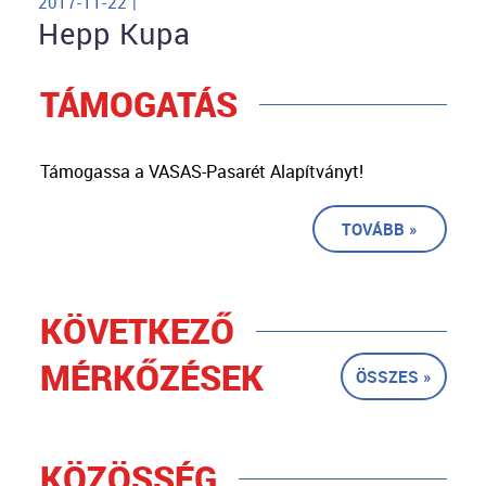
2017-11-22 |
Hepp Kupa
TÁMOGATÁS
Támogassa a VASAS-Pasarét Alapítványt!
TOVÁBB »
KÖVETKEZŐ
MÉRKŐZÉSEK
ÖSSZES »
KÖZÖSSÉG