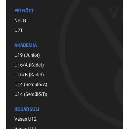
FELNŐTT
NBI B
U21
AKADÉMIA
U19 (Junior)
U16/A (Kadet)
U16/B (Kadet)
U14 (Serdülő/A)
U14 (Serdülő/B)
KOSÁRSULI
Vasas U12
Vasas U11