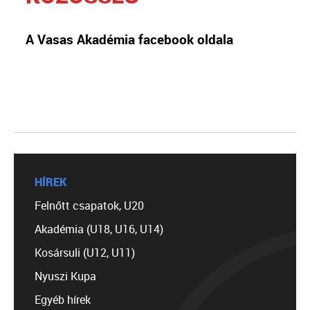
A Vasas Akadémia facebook oldala
HÍREK
Felnőtt csapatok, U20
Akadémia (U18, U16, U14)
Kosársuli (U12, U11)
Nyuszi Kupa
Egyéb hírek