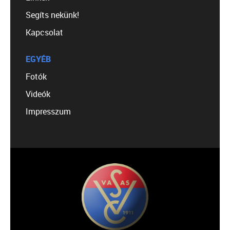
Segíts nekünk!
Kapcsolat
EGYÉB
Fotók
Videók
Impresszum