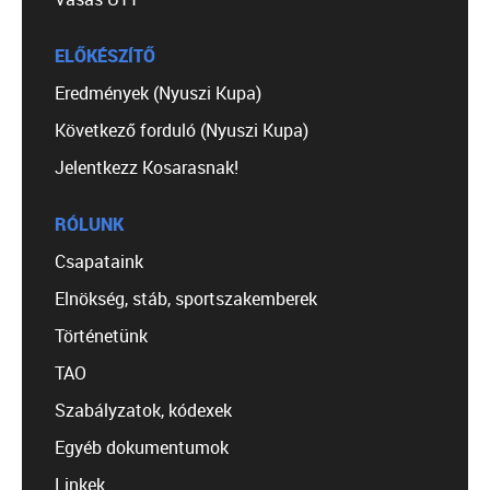
ELŐKÉSZÍTŐ
Eredmények (Nyuszi Kupa)
Következő forduló (Nyuszi Kupa)
Jelentkezz Kosarasnak!
RÓLUNK
Csapataink
Elnökség, stáb, sportszakemberek
Történetünk
TAO
Szabályzatok, kódexek
Egyéb dokumentumok
Linkek